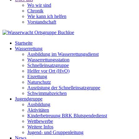
Wo wir sind
Chronik
Wie kann ich helfen
Vorstandschaft
Startseite
Wasserrettung
Ausbildung im Wasserrettungsdienst
Wasserrettungsstation
Schnelleinsatzgruppe
Helfer vor Ort (HvO)
Eisrettung
Naturschutz
Ausrüstung der Schnelleinsatzgruppe
Schwimmabzeichen
Jugendgruppe
Ausbildung
Aktivitäten
Kinderbetreuung BRK Blutspendedienst
Wettbewerbe
Weitere Infos
Jugend- und Gruppenleitung
News