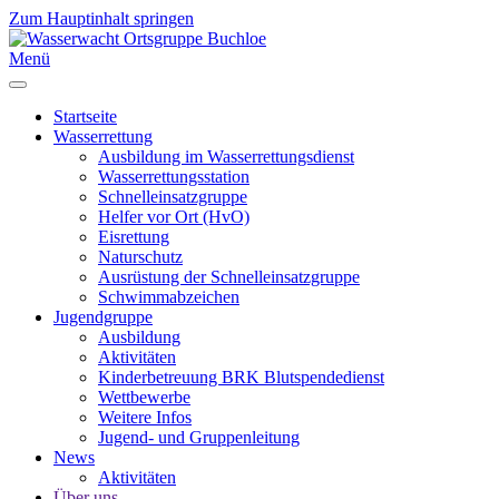
Zum Hauptinhalt springen
Menü
Startseite
Wasserrettung
Ausbildung im Wasserrettungsdienst
Wasserrettungsstation
Schnelleinsatzgruppe
Helfer vor Ort (HvO)
Eisrettung
Naturschutz
Ausrüstung der Schnelleinsatzgruppe
Schwimmabzeichen
Jugendgruppe
Ausbildung
Aktivitäten
Kinderbetreuung BRK Blutspendedienst
Wettbewerbe
Weitere Infos
Jugend- und Gruppenleitung
News
Aktivitäten
Über uns