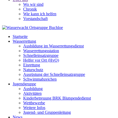
Wo wir sind
Chronik
Wie kann ich helfen
Vorstandschaft
Startseite
Wasserrettung
Ausbildung im Wasserrettungsdienst
Wasserrettungsstation
Schnelleinsatzgruppe
Helfer vor Ort (HvO)
Eisrettung
Naturschutz
Ausrüstung der Schnelleinsatzgruppe
Schwimmabzeichen
Jugendgruppe
Ausbildung
Aktivitäten
Kinderbetreuung BRK Blutspendedienst
Wettbewerbe
Weitere Infos
Jugend- und Gruppenleitung
News