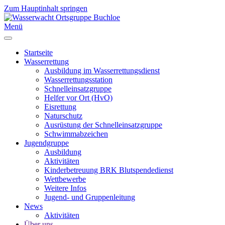
Zum Hauptinhalt springen
Menü
Startseite
Wasserrettung
Ausbildung im Wasserrettungsdienst
Wasserrettungsstation
Schnelleinsatzgruppe
Helfer vor Ort (HvO)
Eisrettung
Naturschutz
Ausrüstung der Schnelleinsatzgruppe
Schwimmabzeichen
Jugendgruppe
Ausbildung
Aktivitäten
Kinderbetreuung BRK Blutspendedienst
Wettbewerbe
Weitere Infos
Jugend- und Gruppenleitung
News
Aktivitäten
Über uns