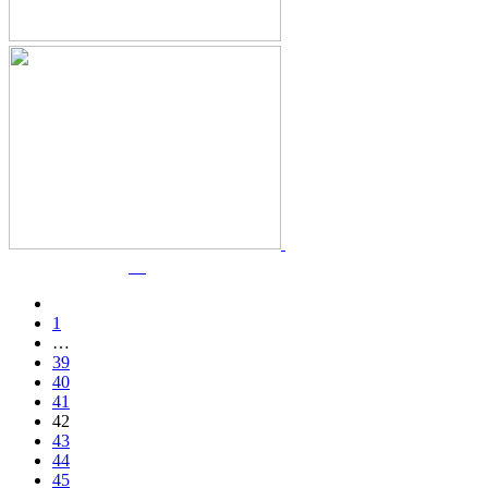
1
…
39
40
41
42
43
44
45