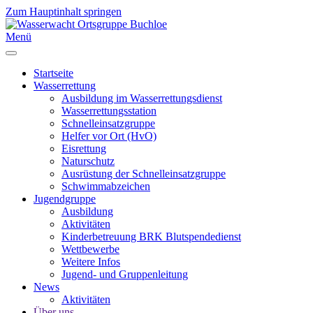
Zum Hauptinhalt springen
Menü
Startseite
Wasserrettung
Ausbildung im Wasserrettungsdienst
Wasserrettungsstation
Schnelleinsatzgruppe
Helfer vor Ort (HvO)
Eisrettung
Naturschutz
Ausrüstung der Schnelleinsatzgruppe
Schwimmabzeichen
Jugendgruppe
Ausbildung
Aktivitäten
Kinderbetreuung BRK Blutspendedienst
Wettbewerbe
Weitere Infos
Jugend- und Gruppenleitung
News
Aktivitäten
Über uns