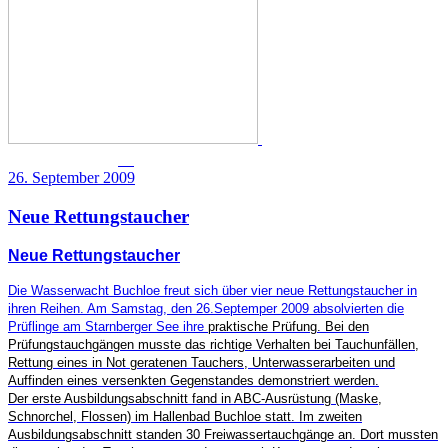
26. September 2009
Neue Rettungstaucher
Neue Rettungstaucher
Die Wasserwacht Buchloe freut sich über vier neue Rettungstaucher in
ihren Reihen. Am Samstag, den 26.Septemper 2009 absolvierten die
Prüflinge am Starnberger See ihre
praktische Prüfung. Bei den
Prüfungstauchgängen musste das richtige Verhalten bei Tauchunfällen,
Rettung eines in Not geratenen Tauchers, Unterwasserarbeiten und
Auffinden eines versenkten Gegenstandes demonstriert werden.
Der erste Ausbildungsabschnitt fand in ABC-Ausrüstung (Maske,
Schnorchel, Flossen) im Hallenbad Buchloe statt. Im zweiten
Ausbildungsabschnitt standen 30 Freiwassertauchgänge an. Dort mussten