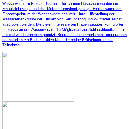
Wasserwacht im Freibad Buchloe. Den kleinen Besuchern wurden die
Einsatzfahrzeuge und das Motorrettungsboot gezeigt. Hierbei wurde das
Einsatzspektrum der Wasserwacht erläutert. Unter Hilfestellung der
Wasserretter konnte der Einsatz von Rettungsring und Wurfretter selbst
ausprobiert werden. Die vielen interessierten Fragen zeugten vom großen
Interesse an der Wasserwacht. Die Möglichkeit zur Schlauchbootfahrt im
Freibad wurde zahlreich genutzt. Bei den hochsommerlichen Temperaturen
bot natürlich ein Bad im kühlen Nass die nötige Erfrischung für alle
Teilnehmer.