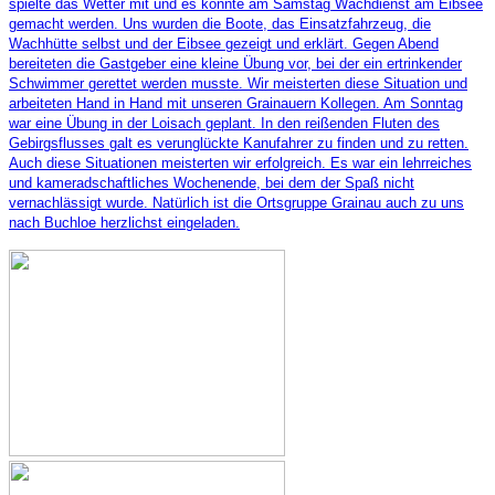
spielte das Wetter mit und es konnte am Samstag Wachdienst am Eibsee
gemacht werden. Uns wurden die Boote, das Einsatzfahrzeug, die
Wachhütte selbst und der Eibsee gezeigt und erklärt. Gegen Abend
bereiteten die Gastgeber eine kleine Übung vor, bei der ein ertrinkender
Schwimmer gerettet werden musste. Wir meisterten diese Situation und
arbeiteten Hand in Hand mit unseren Grainauern Kollegen. Am Sonntag
war eine Übung in der Loisach geplant. In den reißenden Fluten des
Gebirgsflusses galt es verunglückte Kanufahrer zu finden und zu retten.
Auch diese Situationen meisterten wir erfolgreich. Es war ein lehrreiches
und kameradschaftliches Wochenende, bei dem der Spaß nicht
vernachlässigt wurde. Natürlich ist die Ortsgruppe Grainau auch zu uns
nach Buchloe herzlichst eingeladen.