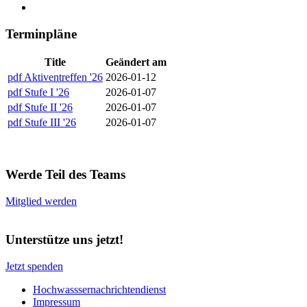
Terminpläne
Title
Geändert am
pdf
Aktiventreffen '26
2026-01-12
pdf
Stufe I '26
2026-01-07
pdf
Stufe II '26
2026-01-07
pdf
Stufe III '26
2026-01-07
Werde Teil des Teams
Mitglied werden
Unterstütze uns jetzt!
Jetzt spenden
Hochwasssernachrichtendienst
Impressum