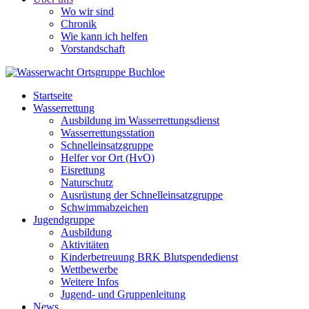
Wo wir sind
Chronik
Wie kann ich helfen
Vorstandschaft
Startseite
Wasserrettung
Ausbildung im Wasserrettungsdienst
Wasserrettungsstation
Schnelleinsatzgruppe
Helfer vor Ort (HvO)
Eisrettung
Naturschutz
Ausrüstung der Schnelleinsatzgruppe
Schwimmabzeichen
Jugendgruppe
Ausbildung
Aktivitäten
Kinderbetreuung BRK Blutspendedienst
Wettbewerbe
Weitere Infos
Jugend- und Gruppenleitung
News