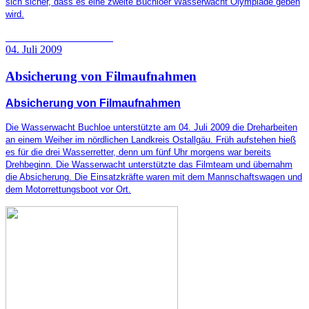
sich sicher, dass es eine zweite Buchloer Wasserwacht Olympiade geben
wird.
04. Juli 2009
Absicherung von Filmaufnahmen
Absicherung von Filmaufnahmen
Die Wasserwacht Buchloe unterstützte am 04. Juli 2009 die Dreharbeiten
an einem Weiher im nördlichen Landkreis Ostallgäu. Früh aufstehen hieß
es für die drei Wasserretter, denn um fünf Uhr morgens war bereits
Drehbeginn. Die Wasserwacht unterstützte das Filmteam und übernahm
die Absicherung. Die Einsatzkräfte waren mit dem Mannschaftswagen und
dem Motorrettungsboot vor Ort.