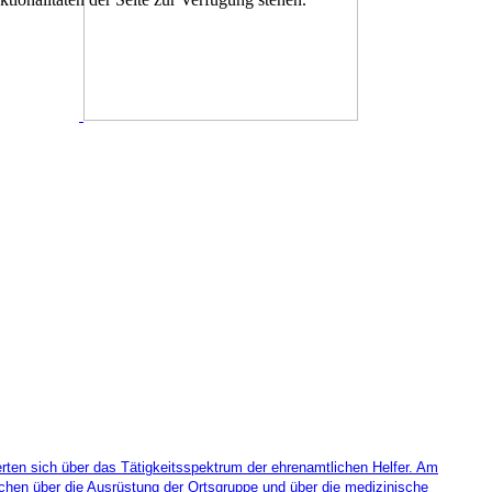
rten sich über das Tätigkeitsspektrum der ehrenamtlichen Helfer. Am
ichen über die Ausrüstung der Ortsgruppe und über die medizinische