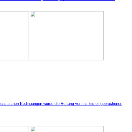
realistischen Bedingungen wurde die Rettung von ins Eis eingebrochenen