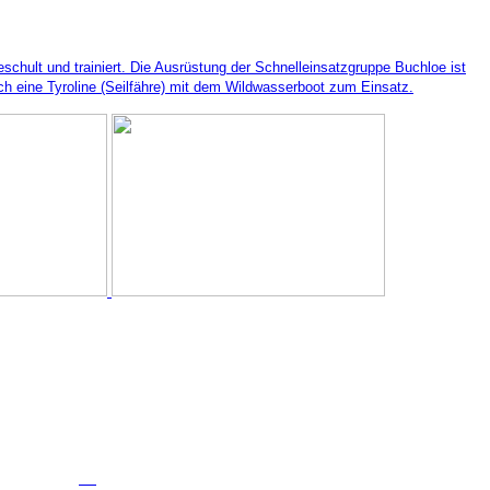
chult und trainiert. Die Ausrüstung der Schnelleinsatzgruppe Buchloe ist
ch eine Tyroline (Seilfähre) mit dem Wildwasserboot zum Einsatz.