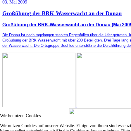
03. Mai 2009
Großübung der BRK-Wasserwacht an der Donau
Großübung der BRK-Wasserwacht an der Donau (Mai 200
Die Donau ist nach tagelangen starken Regenfällen über die Ufer getreten.
Großübung der BRK Wasserwacht mit über 200 Beteiligten. Drei Tage lang s
der Wasserwacht. Die Ortsgruppe Buchloe unterstützte die Durchführung der
Wir benutzen Cookies
Wir nutzen Cookies auf unserer Website. Einige von ihnen sind essenzi
können selbst entscheiden, ob Sie die Cookies zulassen möchten. Bitte