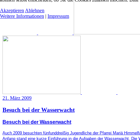
Akzeptieren
Ablehnen
Weitere Informationen
|
Impressum
21. März 2009
Besuch bei der Wasserwacht
Besuch bei der Wasserwacht
Auch 2009 besuchten fünfunddreißig Jugendliche der Pfarrei Mariä Himmelfa
Anfang stand eine kurze Einführung in die Aufgaben der Wasserwacht. Die W