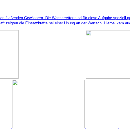
n fließenden Gewässern. Die Wasserretter sind für diese Aufgabe speziell ges
ft zeigten die Einsatzkräfte bei einer Übung an der Wertach. Hierbei kam au