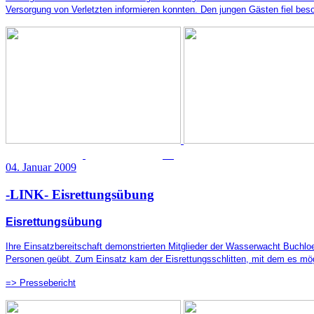
Versorgung von Verletzten informieren konnten. Den jungen Gästen fiel beso
04. Januar 2009
-LINK- Eisrettungsübung
Eisrettungsübung
Ihre Einsatzbereitschaft demonstrierten Mitglieder der Wasserwacht Buchlo
Personen geübt. Zum Einsatz kam der Eisrettungsschlitten, mit dem es mögl
=> Pressebericht