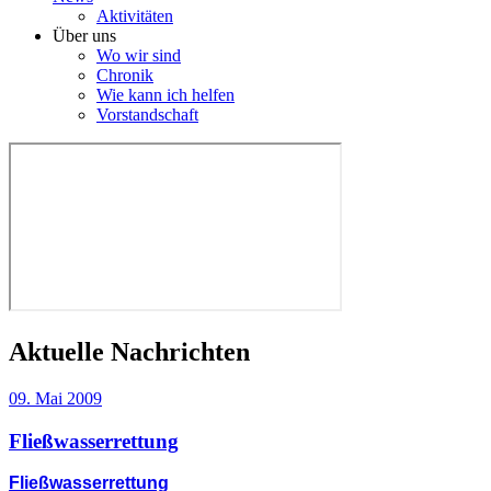
Aktivitäten
Über uns
Wo wir sind
Chronik
Wie kann ich helfen
Vorstandschaft
Aktuelle Nachrichten
09. Mai 2009
Fließwasserrettung
Fließwasserrettung