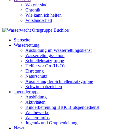
Wo wir sind
Chronik
Wie kann ich helfen
Vorstandschaft
Startseite
Wasserrettung
Ausbildung im Wasserrettungsdienst
Wasserrettungsstation
Schnelleinsatzgruppe
Helfer vor Ort (HvO)
Eisrettung
Naturschutz
Ausrüstung der Schnelleinsatzgruppe
Schwimmabzeichen
Jugendgruppe
Ausbildung
Aktivitäten
Kinderbetreuung BRK Blutspendedienst
Wettbewerbe
Weitere Infos
Jugend- und Gruppenleitung
News