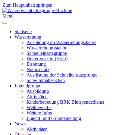
Zum Hauptinhalt springen
Menü
Startseite
Wasserrettung
Ausbildung im Wasserrettungsdienst
Wasserrettungsstation
Schnelleinsatzgruppe
Helfer vor Ort (HvO)
Eisrettung
Naturschutz
Ausrüstung der Schnelleinsatzgruppe
Schwimmabzeichen
Jugendgruppe
Ausbildung
Aktivitäten
Kinderbetreuung BRK Blutspendedienst
Wettbewerbe
Weitere Infos
Jugend- und Gruppenleitung
News
Aktivitäten
Über uns