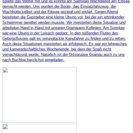
spielte das Wetter mit und es konnte am Samstag Wachdienst am Eibsee
gemacht werden. Uns wurden die Boote, das Einsatzfahrzeug, die
Wachhütte selbst und der Eibsee gezeigt und erklärt. Gegen Abend
bereiteten die Gastgeber eine kleine Übung vor, bei der ein ertrinkender
Schwimmer gerettet werden musste. Wir meisterten diese Situation und
arbeiteten Hand in Hand mit unseren Grainauern Kollegen. Am Sonntag
war eine Übung in der Loisach geplant. In den reißenden Fluten des
Gebirgsflusses galt es verunglückte Kanufahrer zu finden und zu retten.
Auch diese Situationen meisterten wir erfolgreich. Es war ein lehrreiches
und kameradschaftliches Wochenende, bei dem der Spaß nicht
vernachlässigt wurde. Natürlich ist die Ortsgruppe Grainau auch zu uns
nach Buchloe herzlichst eingeladen.