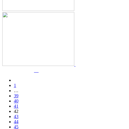
1
…
39
40
41
42
43
44
45