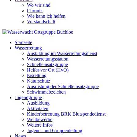
Wo wir sind
Chronik
Wie kann ich helfen
Vorstandschaft
Startseite
Wasserrettung
Ausbildung im Wasserrettungsdienst
Wasserrettungsstation
Schnelleinsatzgruppe
Helfer vor Ort (HvO)
Eisrettung
Naturschutz
Ausrüstung der Schnelleinsatzgruppe
Schwimmabzeichen
Jugendgruppe
Ausbildung
Aktivitäten
Kinderbetreuung BRK Blutspendedienst
Wettbewerbe
Weitere Infos
Jugend- und Gruppenleitung
News