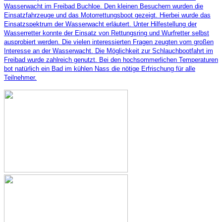
Wasserwacht im Freibad Buchloe. Den kleinen Besuchern wurden die
Einsatzfahrzeuge und das Motorrettungsboot gezeigt. Hierbei wurde das
Einsatzspektrum der Wasserwacht erläutert. Unter Hilfestellung der
Wasserretter konnte der Einsatz von Rettungsring und Wurfretter selbst
ausprobiert werden. Die vielen interessierten Fragen zeugten vom großen
Interesse an der Wasserwacht. Die Möglichkeit zur Schlauchbootfahrt im
Freibad wurde zahlreich genutzt. Bei den hochsommerlichen Temperaturen
bot natürlich ein Bad im kühlen Nass die nötige Erfrischung für alle
Teilnehmer.