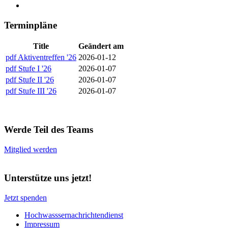
Terminpläne
Title
Geändert am
pdf
Aktiventreffen '26
2026-01-12
pdf
Stufe I '26
2026-01-07
pdf
Stufe II '26
2026-01-07
pdf
Stufe III '26
2026-01-07
Werde Teil des Teams
Mitglied werden
Unterstütze uns jetzt!
Jetzt spenden
Hochwasssernachrichtendienst
Impressum