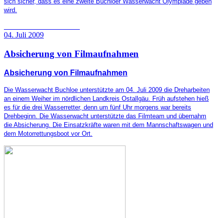
sich sicher, dass es eine zweite Buchloer Wasserwacht Olympiade geben
wird.
04. Juli 2009
Absicherung von Filmaufnahmen
Absicherung von Filmaufnahmen
Die Wasserwacht Buchloe unterstützte am 04. Juli 2009 die Dreharbeiten
an einem Weiher im nördlichen Landkreis Ostallgäu. Früh aufstehen hieß
es für die drei Wasserretter, denn um fünf Uhr morgens war bereits
Drehbeginn. Die Wasserwacht unterstützte das Filmteam und übernahm
die Absicherung. Die Einsatzkräfte waren mit dem Mannschaftswagen und
dem Motorrettungsboot vor Ort.