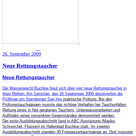
26. September 2009
Neue Rettungstaucher
Neue Rettungstaucher
Die Wasserwacht Buchloe freut sich über vier neue Rettungstaucher in
ihren Reihen. Am Samstag, den 26.Septemper 2009 absolvierten die
Prüflinge am Starnberger See ihre
praktische Prüfung. Bei den
Prüfungstauchgängen musste das richtige Verhalten bei Tauchunfällen,
Rettung eines in Not geratenen Tauchers, Unterwasserarbeiten und
Auffinden eines versenkten Gegenstandes demonstriert werden.
Der erste Ausbildungsabschnitt fand in ABC-Ausrüstung (Maske,
Schnorchel, Flossen) im Hallenbad Buchloe statt. Im zweiten
Ausbildungsabschnitt standen 30 Freiwassertauchgänge an. Dort mussten