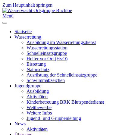
Zum Hauptinhalt springen
Menü
Startseite
Wasserrettung
Ausbildung im Wasserrettungsdienst
Wasserrettungsstation
Schnelleinsatzgruppe
Helfer vor Ort (HvO)
Eisrettung
Naturschutz
Ausrüstung der Schnelleinsatzgruppe
Schwimmabzeichen
Jugendgruppe
Ausbildung
Aktivitäten
Kinderbetreuung BRK Blutspendedienst
Wettbewerbe
Weitere Infos
Jugend- und Gruppenleitung
News
Aktivitäten
Über uns