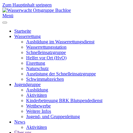
Zum Hauptinhalt springen
Menü
Startseite
Wasserrettung
Ausbildung im Wasserrettungsdienst
Wasserrettungsstation
Schnelleinsatzgruppe
Helfer vor Ort (HvO)
Eisrettung
Naturschutz
Ausrüstung der Schnelleinsatzgruppe
Schwimmabzeichen
Jugendgruppe
Ausbildung
Aktivitäten
Kinderbetreuung BRK Blutspendedienst
Wettbewerbe
Weitere Infos
Jugend- und Gruppenleitung
News
Aktivitäten
Über uns