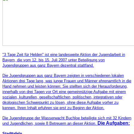
"3 Tage Zeit für Helden" ist eine landesweite Aktion der Jugendarbeit in
Bayern, die vom 12. bis 15. Juli 2007 unter Beteiligung von
Jugendgruppen aus ganz Bayern dezentral stattfand.
Die Jugendgruppen aus ganz Bayern zeigten in verschiedenen lokalen
Aktionen drei Tage lang, was junge Frauen und Männer ehrenamtlich in die
Hand nehmen und leisten können: Sie stellten sich der Herausforderung,
innerhalb von drei Tagen vor Ort eine gemeinnützige Aufgabe mit einem
sozialen, kulturellen, gesellschaftlichen, politischen, integrativen oder
ökologischen Schwerpunkt zu lösen, ohne diese Aufgabe vorher zu
kennen. Ihren Inhalt erfuhren sie erst zu Beginn der Aktion.
Die Jugendgruppe der Wasserwacht Buchloe beteiligte sich mit 32 Kindern
Die Aufgaben:
und Jugendlichen, sowie 8 Betreuern an dieser Aktion.
Stadttafeln