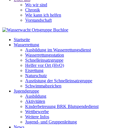
Wo wir sind
Chronik
Wie kann ich helfen
Vorstandschaft
Startseite
Wasserrettung
Ausbildung im Wasserrettungsdienst
Wasserrettungsstation
Schnelleinsatzgruppe
Helfer vor Ort (HvO)
Eisrettung
Naturschutz
Ausrüstung der Schnelleinsatzgruppe
Schwimmabzeichen
Jugendgruppe
Ausbildung
Aktivitäten
Kinderbetreuung BRK Blutspendedienst
Wettbewerbe
Weitere Infos
Jugend- und Gruppenleitung
News