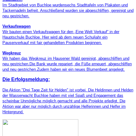
Im Stadtgebiet von Buchloe wurdensechs Stadttafeln von Plakaten und
Tackernadeln befreit. Anschließend wurden sie abgeschliffen, gereinigt und
neu gestrichen.
Verkaufswagen
Wir bauten einen Verkaufswagen für den „Eine Welt Verkauf“ in der
Hauptschule Buchloe. Hier wird ab dem neuen Schuljahr ein
Pausenverkauf mit fair gehandelten Produkten beginnen.
Wegkreuz
Wir haben das Wegkreuz im Hausener Wald gereinigt, abgeschliffen und
neu gestrichen.Die Bank wurde repariert, die Füße erneuert, abgeschliffen
und neu gestrichen.Zudem haben wir ein neues Blumenbeet angelegt.
Die Erfolgsmeldung:
Die Aktion "Drei Tage Zeit für Helden" ist vorbei. Die Heldinnen und Helden
der Wasserwacht Buchloe haben mit viel Spaß und Engagement das
scheinbar Unmögliche möglich gemacht und alle Projekte erledigt. Die
Aktion war aber nur möglich durch unzählige Helferinnen und Helfer im
Hintergrund.