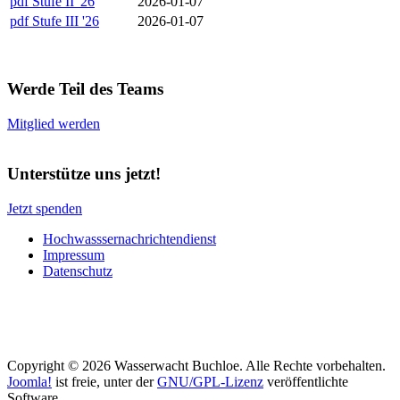
pdf
Stufe II '26
2026-01-07
pdf
Stufe III '26
2026-01-07
Werde Teil des Teams
Mitglied werden
Unterstütze uns jetzt!
Jetzt spenden
Hochwasssernachrichtendienst
Impressum
Datenschutz
Copyright © 2026 Wasserwacht Buchloe. Alle Rechte vorbehalten.
Joomla!
ist freie, unter der
GNU/GPL-Lizenz
veröffentlichte
Software.