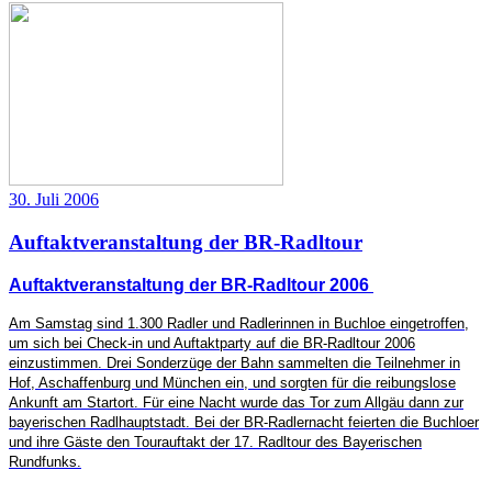
30. Juli 2006
Auftaktveranstaltung der BR-Radltour
Auftaktveranstaltung der BR-Radltour 2006
Am Samstag sind 1.300 Radler und Radlerinnen in Buchloe eingetroffen,
um sich bei Check-in und Auftaktparty auf die BR-Radltour 2006
einzustimmen. Drei Sonderzüge der Bahn sammelten die Teilnehmer in
Hof, Aschaffenburg und München ein, und sorgten für die reibungslose
Ankunft am Startort. Für eine Nacht wurde das Tor zum Allgäu dann zur
bayerischen Radlhauptstadt. Bei der BR-Radlernacht feierten die Buchloer
und ihre Gäste den Tourauftakt der 17. Radltour des Bayerischen
Rundfunks.