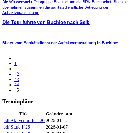
Die Wasserwacht Ortsgruppe Buchloe und die BRK Bereitschaft Buchloe
übernahmen
zusammen die sanitätsdienstliche Betreuung der
Auftaktveranstaltung.
Die Tour führte von Buchloe nach Selb
Bilder vom Sanitätsdienst der Auftaktveranstaltung in Buchloe:
1
…
42
43
44
45
Terminpläne
Title
Geändert am
pdf
Aktiventreffen '26
2026-01-12
pdf
Stufe I '26
2026-01-07