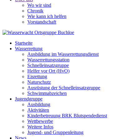
Wo wir sind
Chronik
Wie kann ich helfen
Vorstandschaft
Startseite
Wasserrettung
Ausbildung im Wasserrettungsdienst
Wasserrettungsstation
Schnelleinsatzgruppe
Helfer vor Ort (HvO)
Eisrettung
Naturschutz
Ausrüstung der Schnelleinsatzgruppe
Schwimmabzeichen
Jugendgruppe
Ausbildung
Aktivitäten
Kinderbetreuung BRK Blutspendedienst
Wettbewerbe
Weitere Infos
Jugend- und Gruppenleitung
News