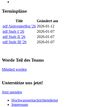
Terminpläne
Title
Geändert am
pdf
Aktiventreffen '26
2026-01-12
pdf
Stufe I '26
2026-01-07
pdf
Stufe II '26
2026-01-07
pdf
Stufe III '26
2026-01-07
Werde Teil des Teams
Mitglied werden
Unterstütze uns jetzt!
Jetzt spenden
Hochwasssernachrichtendienst
Impressum