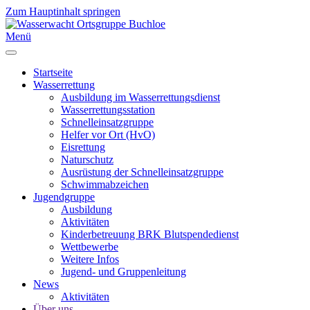
Zum Hauptinhalt springen
Menü
Startseite
Wasserrettung
Ausbildung im Wasserrettungsdienst
Wasserrettungsstation
Schnelleinsatzgruppe
Helfer vor Ort (HvO)
Eisrettung
Naturschutz
Ausrüstung der Schnelleinsatzgruppe
Schwimmabzeichen
Jugendgruppe
Ausbildung
Aktivitäten
Kinderbetreuung BRK Blutspendedienst
Wettbewerbe
Weitere Infos
Jugend- und Gruppenleitung
News
Aktivitäten
Über uns