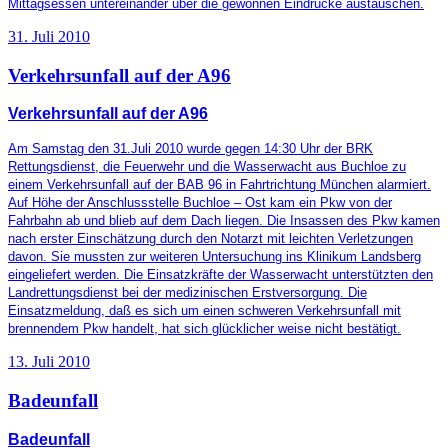
Mittagsessen untereinander über die gewonnen Eindrücke austauschen.
31. Juli 2010
Verkehrsunfall auf der A96
Verkehrsunfall auf der A96
Am Samstag den 31.Juli 2010 wurde gegen 14:30 Uhr der BRK
Rettungsdienst, die Feuerwehr und die Wasserwacht aus Buchloe zu
einem Verkehrsunfall auf der BAB 96 in Fahrtrichtung München alarmiert.
Auf Höhe der Anschlussstelle Buchloe – Ost kam ein Pkw von der
Fahrbahn ab und blieb auf dem Dach liegen. Die Insassen des Pkw kamen
nach erster Einschätzung durch den Notarzt mit leichten Verletzungen
davon. Sie mussten zur weiteren Untersuchung ins Klinikum Landsberg
eingeliefert werden. Die Einsatzkräfte der Wasserwacht unterstützten den
Landrettungsdienst bei der medizinischen Erstversorgung. Die
Einsatzmeldung, daß es sich um einen schweren Verkehrsunfall mit
brennendem Pkw handelt, hat sich glücklicher weise nicht bestätigt.
13. Juli 2010
Badeunfall
Badeunfall