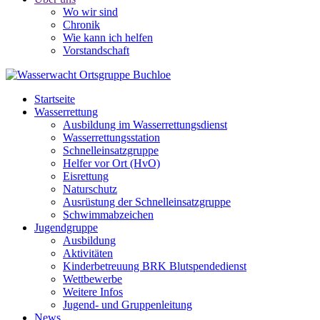
Wo wir sind
Chronik
Wie kann ich helfen
Vorstandschaft
Startseite
Wasserrettung
Ausbildung im Wasserrettungsdienst
Wasserrettungsstation
Schnelleinsatzgruppe
Helfer vor Ort (HvO)
Eisrettung
Naturschutz
Ausrüstung der Schnelleinsatzgruppe
Schwimmabzeichen
Jugendgruppe
Ausbildung
Aktivitäten
Kinderbetreuung BRK Blutspendedienst
Wettbewerbe
Weitere Infos
Jugend- und Gruppenleitung
News