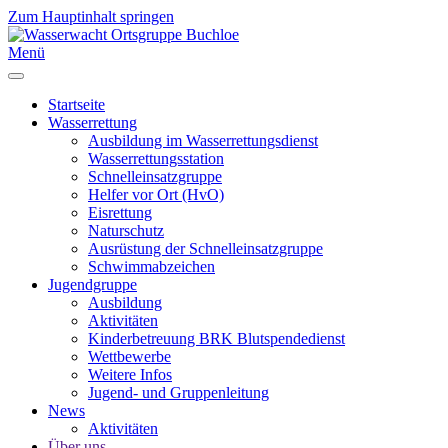
Zum Hauptinhalt springen
Menü
Startseite
Wasserrettung
Ausbildung im Wasserrettungsdienst
Wasserrettungsstation
Schnelleinsatzgruppe
Helfer vor Ort (HvO)
Eisrettung
Naturschutz
Ausrüstung der Schnelleinsatzgruppe
Schwimmabzeichen
Jugendgruppe
Ausbildung
Aktivitäten
Kinderbetreuung BRK Blutspendedienst
Wettbewerbe
Weitere Infos
Jugend- und Gruppenleitung
News
Aktivitäten
Über uns