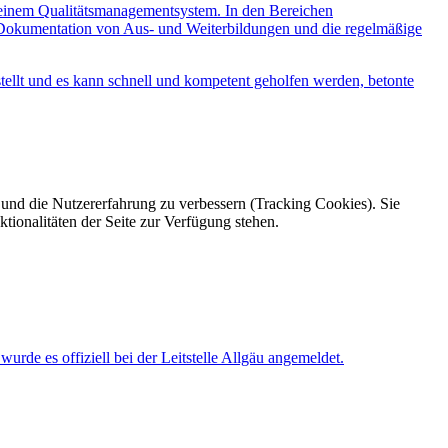
 einem Qualitätsmanagement­system. In den Bereichen
ie Dokumentation von Aus- und Weiterbildungen und die regelmäßige
gestellt und es kann schnell und kompetent geholfen werden, betonte
e und die Nutzererfahrung zu verbessern (Tracking Cookies). Sie
tionalitäten der Seite zur Verfügung stehen.
rde es offiziell bei der Leitstelle Allgäu angemeldet.