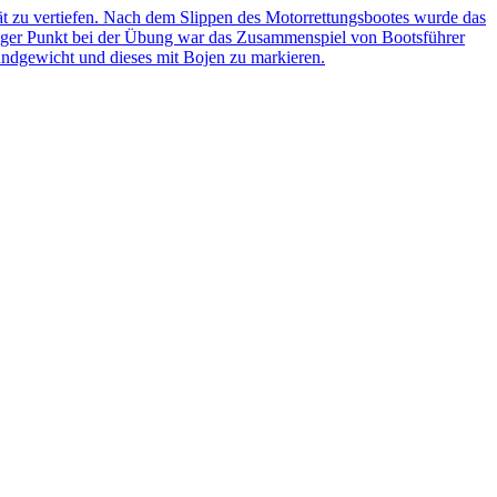
t zu vertiefen. Nach dem Slippen des Motorrettungsbootes wurde das
htiger Punkt bei der Übung war das Zusammenspiel von Bootsführer
undgewicht und dieses mit Bojen zu markieren.