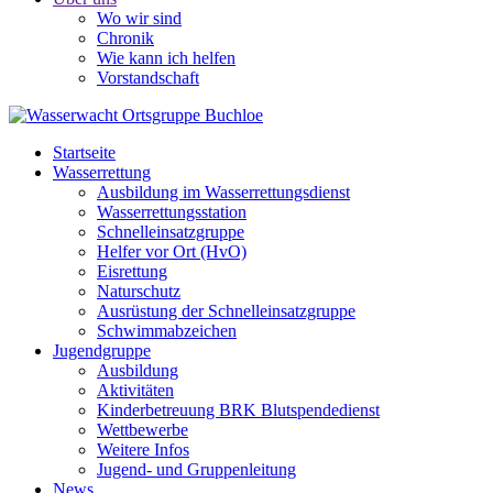
Wo wir sind
Chronik
Wie kann ich helfen
Vorstandschaft
Startseite
Wasserrettung
Ausbildung im Wasserrettungsdienst
Wasserrettungsstation
Schnelleinsatzgruppe
Helfer vor Ort (HvO)
Eisrettung
Naturschutz
Ausrüstung der Schnelleinsatzgruppe
Schwimmabzeichen
Jugendgruppe
Ausbildung
Aktivitäten
Kinderbetreuung BRK Blutspendedienst
Wettbewerbe
Weitere Infos
Jugend- und Gruppenleitung
News