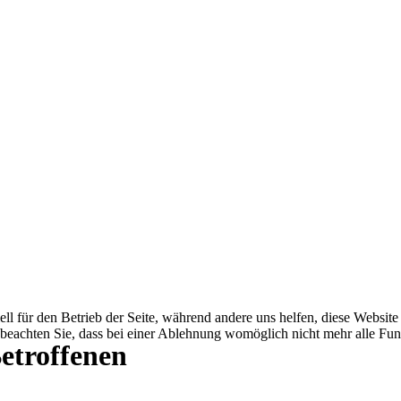
ell für den Betrieb der Seite, während andere uns helfen, diese Websit
 beachten Sie, dass bei einer Ablehnung womöglich nicht mehr alle Funk
Betroffenen