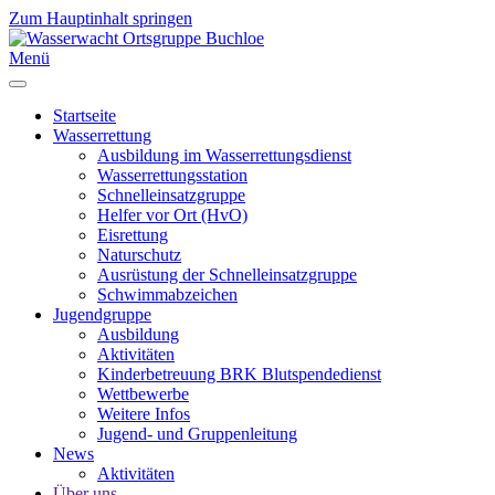
Zum Hauptinhalt springen
Menü
Startseite
Wasserrettung
Ausbildung im Wasserrettungsdienst
Wasserrettungsstation
Schnelleinsatzgruppe
Helfer vor Ort (HvO)
Eisrettung
Naturschutz
Ausrüstung der Schnelleinsatzgruppe
Schwimmabzeichen
Jugendgruppe
Ausbildung
Aktivitäten
Kinderbetreuung BRK Blutspendedienst
Wettbewerbe
Weitere Infos
Jugend- und Gruppenleitung
News
Aktivitäten
Über uns