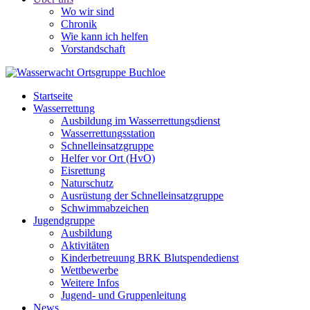
Wo wir sind
Chronik
Wie kann ich helfen
Vorstandschaft
Startseite
Wasserrettung
Ausbildung im Wasserrettungsdienst
Wasserrettungsstation
Schnelleinsatzgruppe
Helfer vor Ort (HvO)
Eisrettung
Naturschutz
Ausrüstung der Schnelleinsatzgruppe
Schwimmabzeichen
Jugendgruppe
Ausbildung
Aktivitäten
Kinderbetreuung BRK Blutspendedienst
Wettbewerbe
Weitere Infos
Jugend- und Gruppenleitung
News