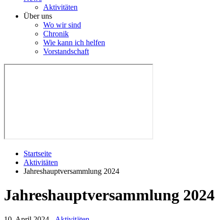
Aktivitäten
Über uns
Wo wir sind
Chronik
Wie kann ich helfen
Vorstandschaft
Startseite
Aktivitäten
Jahreshauptversammlung 2024
Jahreshauptversammlung 2024
10. April 2024
-
Aktivitäten