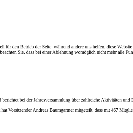
ell für den Betrieb der Seite, während andere uns helfen, diese Websit
 beachten Sie, dass bei einer Ablehnung womöglich nicht mehr alle Funk
 berichtet bei der Jahresversammlung über zahlreiche Aktivitäten und E
t Vorsitzender Andreas Baumgartner mitgeteilt, dass mit 467 Mitgliede