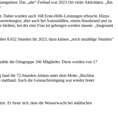
mgartner. Das „alte“ Freibad war 2023 Ort vieler Aktivitäten. „Bis
r
tet. Dabei wurden auch 168 Erste-Hilfe-Leistungen erbracht. Hinzu
serrettungen, aber auch bei Autounfällen, einem Hausbrand und zu
e bleiben, bei der eine Frau tot geborgen werden musste. „Insgesamt
 über 8.652 Stunden für 2023, dazu kämen „noch unzählige Stunden“
 zähle die Ortsgruppe 106 Mitglieder. Diese werden von 17
 fand die 72-Stunden-Aktion unter dem Motto „Buchloe
 stattfand. Auch die Gennachreinigung war wieder fester
ze. Er freue sich, dass die Wasserwacht bei städtischen