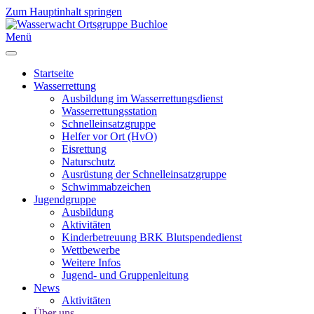
Zum Hauptinhalt springen
Menü
Startseite
Wasserrettung
Ausbildung im Wasserrettungsdienst
Wasserrettungsstation
Schnelleinsatzgruppe
Helfer vor Ort (HvO)
Eisrettung
Naturschutz
Ausrüstung der Schnelleinsatzgruppe
Schwimmabzeichen
Jugendgruppe
Ausbildung
Aktivitäten
Kinderbetreuung BRK Blutspendedienst
Wettbewerbe
Weitere Infos
Jugend- und Gruppenleitung
News
Aktivitäten
Über uns