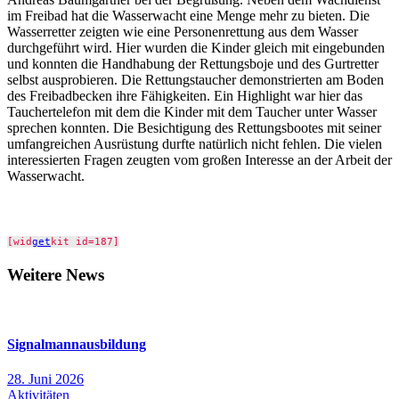
im Freibad hat die Wasserwacht eine Menge mehr zu bieten. Die
Wasserretter zeigten wie eine Personenrettung aus dem Wasser
durchgeführt wird. Hier wurden die Kinder gleich mit eingebunden
und konnten die Handhabung der Rettungsboje und des Gurtretter
selbst ausprobieren. Die Rettungstaucher demonstrierten am Boden
des Freibadbecken ihre Fähigkeiten. Ein Highlight war hier das
Tauchertelefon mit dem die Kinder mit dem Taucher unter Wasser
sprechen konnten. Die Besichtigung des Rettungsbootes mit seiner
umfangreichen Ausrüstung durfte natürlich nicht fehlen. Die vielen
interessierten Fragen zeugten vom großen Interesse an der Arbeit der
Wasserwacht.
[wid
get
kit id=187]
Weitere News
Signalmannausbildung
28. Juni 2026
Aktivitäten