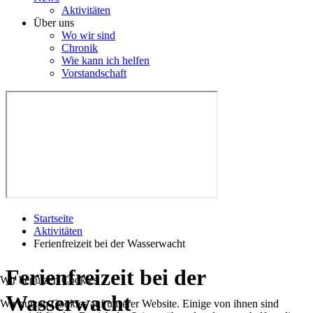
Aktivitäten
Über uns
Wo wir sind
Chronik
Wie kann ich helfen
Vorstandschaft
Startseite
Aktivitäten
Ferienfreizeit bei der Wasserwacht
Ferienfreizeit bei der
Wir benutzen Cookies
Wasserwacht
Wir nutzen Cookies auf unserer Website. Einige von ihnen sind