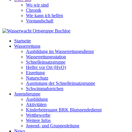
Wo wir sind
Chronik
Wie kann ich helfen
Vorstandschaft
Startseite
Wasserrettung
Ausbildung im Wasserrettungsdienst
Wasserrettungsstation
Schnelleinsatzgruppe
Helfer vor Ort (HvO)
Eisrettung
Naturschutz
Ausrüstung der Schnelleinsatzgruppe
Schwimmabzeichen
Jugendgruppe
Ausbildung
Aktivitäten
Kinderbetreuung BRK Blutspendedienst
Wettbewerbe
Weitere Infos
Jugend- und Gruppenleitung
News