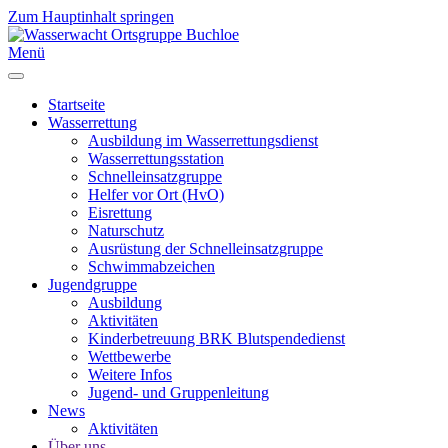
Zum Hauptinhalt springen
Menü
Startseite
Wasserrettung
Ausbildung im Wasserrettungsdienst
Wasserrettungsstation
Schnelleinsatzgruppe
Helfer vor Ort (HvO)
Eisrettung
Naturschutz
Ausrüstung der Schnelleinsatzgruppe
Schwimmabzeichen
Jugendgruppe
Ausbildung
Aktivitäten
Kinderbetreuung BRK Blutspendedienst
Wettbewerbe
Weitere Infos
Jugend- und Gruppenleitung
News
Aktivitäten
Über uns