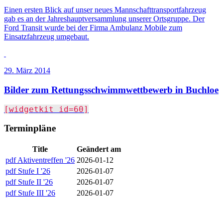
Einen ersten Blick auf unser neues Mannschafttransportfahrzeug
gab es an der Jahreshauptversammlung unserer Ortsgruppe. Der
Ford Transit wurde bei der Firma Ambulanz Mobile zum
Einsatzfahrzeug umgebaut.
29. März 2014
Bilder zum Rettungsschwimmwettbewerb in Buchloe
[widgetkit id=60]
Terminpläne
Title
Geändert am
pdf
Aktiventreffen '26
2026-01-12
pdf
Stufe I '26
2026-01-07
pdf
Stufe II '26
2026-01-07
pdf
Stufe III '26
2026-01-07