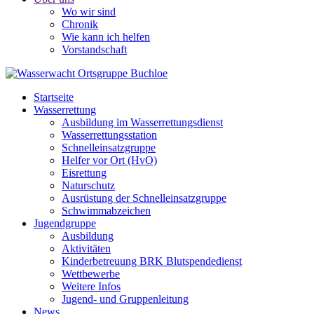
Wo wir sind
Chronik
Wie kann ich helfen
Vorstandschaft
Startseite
Wasserrettung
Ausbildung im Wasserrettungsdienst
Wasserrettungsstation
Schnelleinsatzgruppe
Helfer vor Ort (HvO)
Eisrettung
Naturschutz
Ausrüstung der Schnelleinsatzgruppe
Schwimmabzeichen
Jugendgruppe
Ausbildung
Aktivitäten
Kinderbetreuung BRK Blutspendedienst
Wettbewerbe
Weitere Infos
Jugend- und Gruppenleitung
News