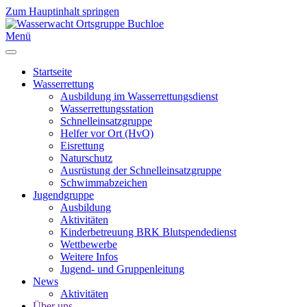
Zum Hauptinhalt springen
Menü
Startseite
Wasserrettung
Ausbildung im Wasserrettungsdienst
Wasserrettungsstation
Schnelleinsatzgruppe
Helfer vor Ort (HvO)
Eisrettung
Naturschutz
Ausrüstung der Schnelleinsatzgruppe
Schwimmabzeichen
Jugendgruppe
Ausbildung
Aktivitäten
Kinderbetreuung BRK Blutspendedienst
Wettbewerbe
Weitere Infos
Jugend- und Gruppenleitung
News
Aktivitäten
Über uns