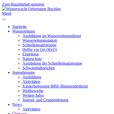
Zum Hauptinhalt springen
Menü
Startseite
Wasserrettung
Ausbildung im Wasserrettungsdienst
Wasserrettungsstation
Schnelleinsatzgruppe
Helfer vor Ort (HvO)
Eisrettung
Naturschutz
Ausrüstung der Schnelleinsatzgruppe
Schwimmabzeichen
Jugendgruppe
Ausbildung
Aktivitäten
Kinderbetreuung BRK Blutspendedienst
Wettbewerbe
Weitere Infos
Jugend- und Gruppenleitung
News
Aktivitäten
Über uns