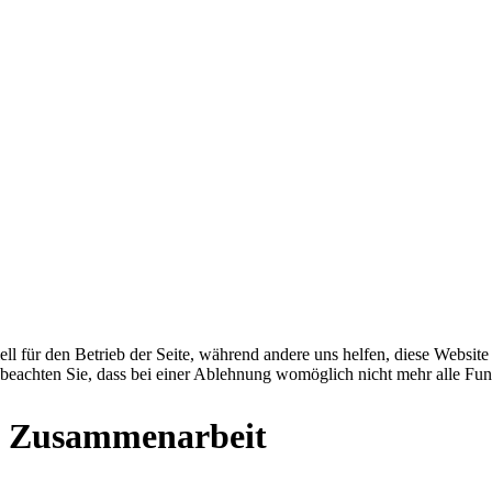
ell für den Betrieb der Seite, während andere uns helfen, diese Websit
 beachten Sie, dass bei einer Ablehnung womöglich nicht mehr alle Funk
de Zusammenarbeit