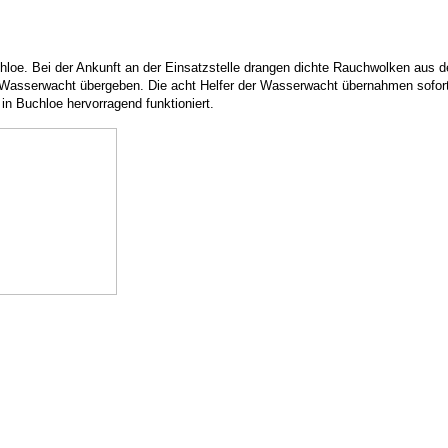
hloe. Bei der Ankunft an der Einsatzstelle drangen dichte Rauchwolken aus 
Wasserwacht übergeben. Die acht Helfer der Wasserwacht übernahmen sofort
in Buchloe hervorragend funktioniert.