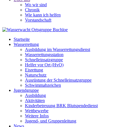
Wo wir sind
Chronik
Wie kann ich helfen
Vorstandschaft
Startseite
Wasserrettung
Ausbildung im Wasserrettungsdienst
Wasserrettungsstation
Schnelleinsatzgruppe
Helfer vor Ort (HvO)
Eisrettung
Naturschutz
Ausrüstung der Schnelleinsatzgruppe
Schwimmabzeichen
Jugendgruppe
Ausbildung
Aktivitäten
Kinderbetreuung BRK Blutspendedienst
Wettbewerbe
Weitere Infos
Jugend- und Gruppenleitung
News