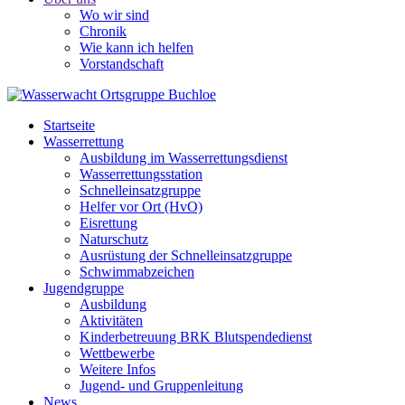
Wo wir sind
Chronik
Wie kann ich helfen
Vorstandschaft
Startseite
Wasserrettung
Ausbildung im Wasserrettungsdienst
Wasserrettungsstation
Schnelleinsatzgruppe
Helfer vor Ort (HvO)
Eisrettung
Naturschutz
Ausrüstung der Schnelleinsatzgruppe
Schwimmabzeichen
Jugendgruppe
Ausbildung
Aktivitäten
Kinderbetreuung BRK Blutspendedienst
Wettbewerbe
Weitere Infos
Jugend- und Gruppenleitung
News