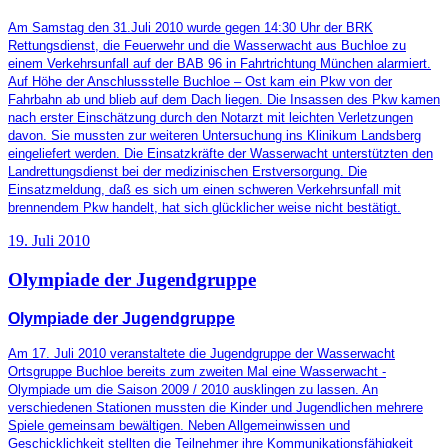
Am Samstag den 31.Juli 2010 wurde gegen 14:30 Uhr der BRK
Rettungsdienst, die Feuerwehr und die Wasserwacht aus Buchloe zu
einem Verkehrsunfall auf der BAB 96 in Fahrtrichtung München alarmiert.
Auf Höhe der Anschlussstelle Buchloe – Ost kam ein Pkw von der
Fahrbahn ab und blieb auf dem Dach liegen. Die Insassen des Pkw kamen
nach erster Einschätzung durch den Notarzt mit leichten Verletzungen
davon. Sie mussten zur weiteren Untersuchung ins Klinikum Landsberg
eingeliefert werden. Die Einsatzkräfte der Wasserwacht unterstützten den
Landrettungsdienst bei der medizinischen Erstversorgung. Die
Einsatzmeldung, daß es sich um einen schweren Verkehrsunfall mit
brennendem Pkw handelt, hat sich glücklicher weise nicht bestätigt.
19. Juli 2010
Olympiade der Jugendgruppe
Olympiade der Jugendgruppe
Am 17. Juli 2010 veranstaltete die Jugendgruppe der Wasserwacht
Ortsgruppe Buchloe bereits zum zweiten Mal eine Wasserwacht -
Olympiade um die Saison 2009 / 2010 ausklingen zu lassen. An
verschiedenen Stationen mussten die Kinder und Jugendlichen mehrere
Spiele gemeinsam bewältigen. Neben Allgemeinwissen und
Geschicklichkeit stellten die Teilnehmer ihre Kommunikationsfähigkeit