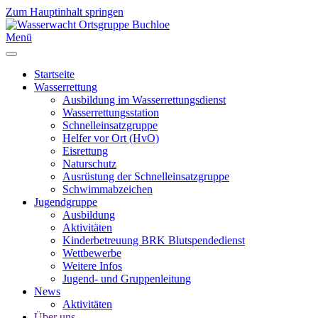
Zum Hauptinhalt springen
Menü
Startseite
Wasserrettung
Ausbildung im Wasserrettungsdienst
Wasserrettungsstation
Schnelleinsatzgruppe
Helfer vor Ort (HvO)
Eisrettung
Naturschutz
Ausrüstung der Schnelleinsatzgruppe
Schwimmabzeichen
Jugendgruppe
Ausbildung
Aktivitäten
Kinderbetreuung BRK Blutspendedienst
Wettbewerbe
Weitere Infos
Jugend- und Gruppenleitung
News
Aktivitäten
Über uns