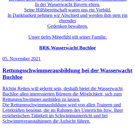
In der Wasserwacht Bayern ehren.
Seine Hilfsbereitschaft waren uns ein Vorbild.
In Dankbarkeit nehmen wir Abschied und werden ihm stets ein
ehrendes
Gedenken bewahren.
Unser tiefes Mitgefühl gilt seiner Familie.
BRK Wasserwacht Buchloe
05. November 2021
Rettungsschwimmerausbildung bei der Wasserwacht
Buchloe
Richtig Retten will gelernt sein, deshalb bietet die Wasserwacht
Buchloe allen interessierten Bürgern die Möglichkeit, sich zum
Rettungsschwimmer ausbilden zu lassen.
Die Rettungsschwimmausbildung wird von allen Trainern und
Lehrkräften benötigt, die im Rahmen des Unterrichts bzw. Ihrer
erzieherischen Tätigkeit im Schwimmunterricht und bei
Schwimmveranstaltungen die Aufsicht führen.