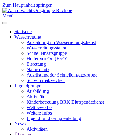
Zum Hauptinhalt springen
Menü
Startseite
Wasserrettung
Ausbildung im Wasserrettungsdienst
Wasserrettungsstation
Schnelleinsatzgruppe
Helfer vor Ort (HvO)
Eisrettung
Naturschutz
Ausrüstung der Schnelleinsatzgruppe
Schwimmabzeichen
Jugendgruppe
Ausbildung
Aktivitäten
Kinderbetreuung BRK Blutspendedienst
Wettbewerbe
Weitere Infos
Jugend- und Gruppenleitung
News
Aktivitäten
Über uns