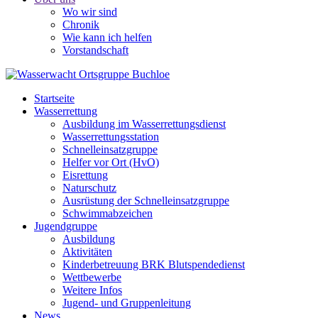
Wo wir sind
Chronik
Wie kann ich helfen
Vorstandschaft
Startseite
Wasserrettung
Ausbildung im Wasserrettungsdienst
Wasserrettungsstation
Schnelleinsatzgruppe
Helfer vor Ort (HvO)
Eisrettung
Naturschutz
Ausrüstung der Schnelleinsatzgruppe
Schwimmabzeichen
Jugendgruppe
Ausbildung
Aktivitäten
Kinderbetreuung BRK Blutspendedienst
Wettbewerbe
Weitere Infos
Jugend- und Gruppenleitung
News