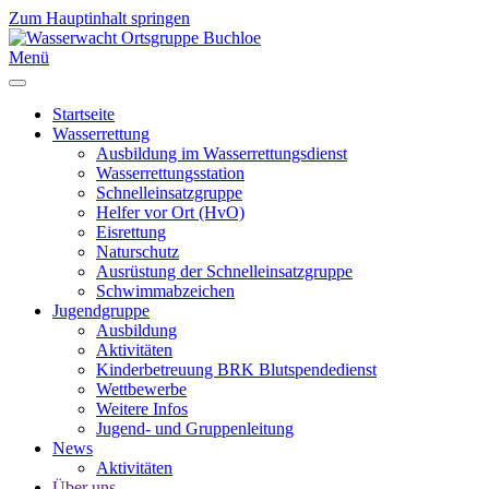
Zum Hauptinhalt springen
Menü
Startseite
Wasserrettung
Ausbildung im Wasserrettungsdienst
Wasserrettungsstation
Schnelleinsatzgruppe
Helfer vor Ort (HvO)
Eisrettung
Naturschutz
Ausrüstung der Schnelleinsatzgruppe
Schwimmabzeichen
Jugendgruppe
Ausbildung
Aktivitäten
Kinderbetreuung BRK Blutspendedienst
Wettbewerbe
Weitere Infos
Jugend- und Gruppenleitung
News
Aktivitäten
Über uns