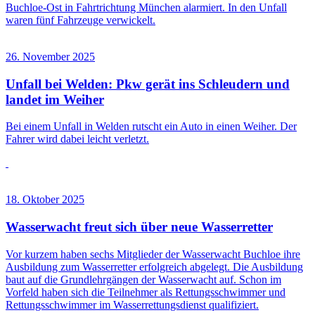
Buchloe-Ost in Fahrtrichtung München alarmiert. In den Unfall
waren fünf Fahrzeuge verwickelt.
26. November 2025
Unfall bei Welden: Pkw gerät ins Schleudern und
landet im Weiher
Bei einem Unfall in Welden rutscht ein Auto in einen Weiher. Der
Fahrer wird dabei leicht verletzt.
18. Oktober 2025
Wasserwacht freut sich über neue Wasserretter
Vor kurzem haben sechs Mitglieder der Wasserwacht Buchloe ihre
Ausbildung zum Wasserretter erfolgreich abgelegt. Die Ausbildung
baut auf die Grundlehrgängen der Wasserwacht auf. Schon im
Vorfeld haben sich die Teilnehmer als Rettungsschwimmer und
Rettungsschwimmer im Wasserrettungsdienst qualifiziert.