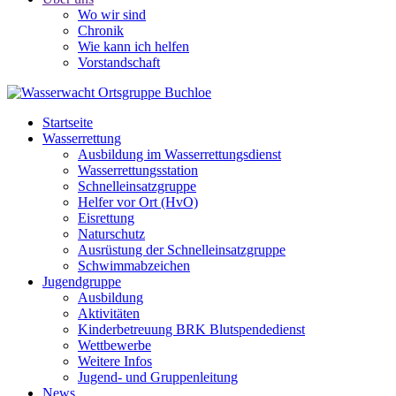
Wo wir sind
Chronik
Wie kann ich helfen
Vorstandschaft
Startseite
Wasserrettung
Ausbildung im Wasserrettungsdienst
Wasserrettungsstation
Schnelleinsatzgruppe
Helfer vor Ort (HvO)
Eisrettung
Naturschutz
Ausrüstung der Schnelleinsatzgruppe
Schwimmabzeichen
Jugendgruppe
Ausbildung
Aktivitäten
Kinderbetreuung BRK Blutspendedienst
Wettbewerbe
Weitere Infos
Jugend- und Gruppenleitung
News