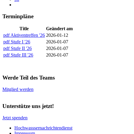
Terminpläne
Title
Geändert am
pdf
Aktiventreffen '26
2026-01-12
pdf
Stufe I '26
2026-01-07
pdf
Stufe II '26
2026-01-07
pdf
Stufe III '26
2026-01-07
Werde Teil des Teams
Mitglied werden
Unterstütze uns jetzt!
Jetzt spenden
Hochwasssernachrichtendienst
Impressum