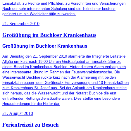
Einsatzfall, zu Rechte und Pflichten, zu Vorschriften und Versicherungen.
Nach der sehr interessanten Schulung sind die Teilnehmer bestens
gerüstet um als Wachleiter tätig zu werden.
21. September 2010
Großübung im Buchloer Krankenhaus
Großübung im Buchloer Krankenhaus
Am Dienstag den 21. September 2010 alarmierte die Integrierte Leitstelle
Allgäu um kurz nach 19:00 Uhr ein Großaufgebot an Einsatzkräften zu
einem Brand im Krankenhaus Buchloe. Hinter diesem Alarm verbarg sich
eine interessante Übung im Rahmen der Feuerwehraktionswoche. Die
Wasserwacht Buchloe rückte kurz nach der Alarmierung mit beiden
Einsatzfahrzeugen, dem Gerätesatz Erstversorgung und 10 Einsatzkräften
zum Krankenhaus St. Josef aus. Bei der Ankunft am Krankenhaus stellte
sich heraus, das die Wasserwacht und der Notarzt Buchloe die erst
eintreffenden Rettungsdienstkräfte waren. Dies stellte eine besondere
Herausforderung für die Helfer dar.
21. August 2010
Ferienfreizeit zu Besuch