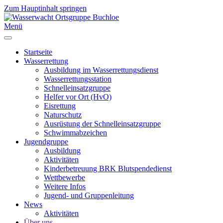
Zum Hauptinhalt springen
Menü
Startseite
Wasserrettung
Ausbildung im Wasserrettungsdienst
Wasserrettungsstation
Schnelleinsatzgruppe
Helfer vor Ort (HvO)
Eisrettung
Naturschutz
Ausrüstung der Schnelleinsatzgruppe
Schwimmabzeichen
Jugendgruppe
Ausbildung
Aktivitäten
Kinderbetreuung BRK Blutspendedienst
Wettbewerbe
Weitere Infos
Jugend- und Gruppenleitung
News
Aktivitäten
Über uns