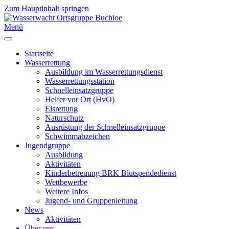
Zum Hauptinhalt springen
Menü
Startseite
Wasserrettung
Ausbildung im Wasserrettungsdienst
Wasserrettungsstation
Schnelleinsatzgruppe
Helfer vor Ort (HvO)
Eisrettung
Naturschutz
Ausrüstung der Schnelleinsatzgruppe
Schwimmabzeichen
Jugendgruppe
Ausbildung
Aktivitäten
Kinderbetreuung BRK Blutspendedienst
Wettbewerbe
Weitere Infos
Jugend- und Gruppenleitung
News
Aktivitäten
Über uns