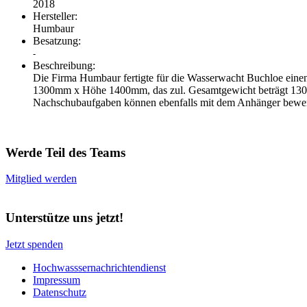
2018
Hersteller:
Humbaur
Besatzung:
-
Beschreibung:
Die Firma Humbaur fertigte für die Wasserwacht Buchloe ein
1300mm x Höhe 1400mm, das zul. Gesamtgewicht beträgt 1300kg
Nachschubaufgaben können ebenfalls mit dem Anhänger bewerkst
Werde Teil des Teams
Mitglied werden
Unterstütze uns jetzt!
Jetzt spenden
Hochwasssernachrichtendienst
Impressum
Datenschutz