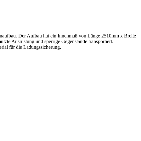
nenaufbau. Der Aufbau hat ein Innenmaß von Länge 2510mm x Breite
zte Ausrüstung und sperrige Gegenstände transportiert.
rial für die Ladungssicherung.