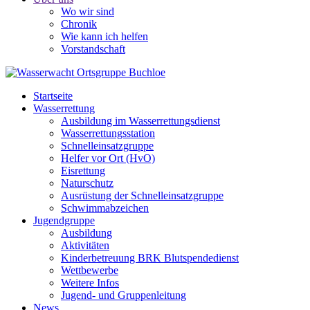
Wo wir sind
Chronik
Wie kann ich helfen
Vorstandschaft
Startseite
Wasserrettung
Ausbildung im Wasserrettungsdienst
Wasserrettungsstation
Schnelleinsatzgruppe
Helfer vor Ort (HvO)
Eisrettung
Naturschutz
Ausrüstung der Schnelleinsatzgruppe
Schwimmabzeichen
Jugendgruppe
Ausbildung
Aktivitäten
Kinderbetreuung BRK Blutspendedienst
Wettbewerbe
Weitere Infos
Jugend- und Gruppenleitung
News