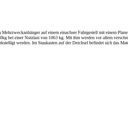
en Mehrzweckanhänger auf einem einachser Fahrgestell mit einem Pla
 bei einer Nutzlast von 1063 kg. Mit ihm werden vor allem verschmut
elligt werden. Im Staukasten auf der Deichsel befindet sich das Mate