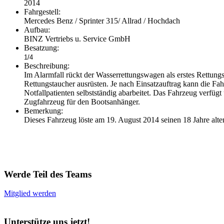
2014
Fahrgestell:
Mercedes Benz / Sprinter 315/ Allrad / Hochdach
Aufbau:
BINZ Vertriebs u. Service GmbH
Besatzung:
1/4
Beschreibung:
Im Alarmfall rückt der Wasserrettungswagen als erstes Rettung
Rettungstaucher ausrüsten. Je nach Einsatzauftrag kann die Fa
Notfallpatienten selbstständig abarbeitet. Das Fahrzeug verfüg
Zugfahrzeug für den Bootsanhänger.
Bemerkung:
Dieses Fahrzeug löste am 19. August 2014 seinen 18 Jahre alte
Werde Teil des Teams
Mitglied werden
Unterstütze uns jetzt!