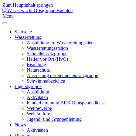
Zum Hauptinhalt springen
Menü
Startseite
Wasserrettung
Ausbildung im Wasserrettungsdienst
Wasserrettungsstation
Schnelleinsatzgruppe
Helfer vor Ort (HvO)
Eisrettung
Naturschutz
Ausrüstung der Schnelleinsatzgruppe
Schwimmabzeichen
Jugendgruppe
Ausbildung
Aktivitäten
Kinderbetreuung BRK Blutspendedienst
Wettbewerbe
Weitere Infos
Jugend- und Gruppenleitung
News
Aktivitäten
Über uns