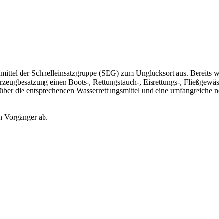
smittel der Schnelleinsatzgruppe (SEG) zum Unglücksort aus. Bereits w
hrzeugbesatzung einen Boots-, Rettungstauch-, Eisrettungs-, Fließgewä
t über die entsprechenden Wasserrettungsmittel und eine umfangreiche no
n Vorgänger ab.