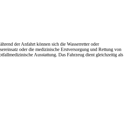
ährend der Anfahrt können sich die Wasserretter oder
ssereinsatz oder die medizinische Erstversorgung und Rettung von
tfallmedizinische Ausstattung. Das Fahrzeug dient gleichzeitig als