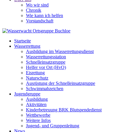
Wo wir sind
Chronik
Wie kann ich helfen
Vorstandschaft
Startseite
Wasserrettung
Ausbildung im Wasserrettungsdienst
Wasserrettungsstation
Schnelleinsatzgruppe
Helfer vor Ort (HvO)
Eisrettung
Naturschutz
Ausrüstung der Schnelleinsatzgruppe
Schwimmabzeichen
Jugendgruppe
Ausbildung
Aktivitäten
Kinderbetreuung BRK Blutspendedienst
Wettbewerbe
Weitere Infos
Jugend- und Gruppenleitung
News