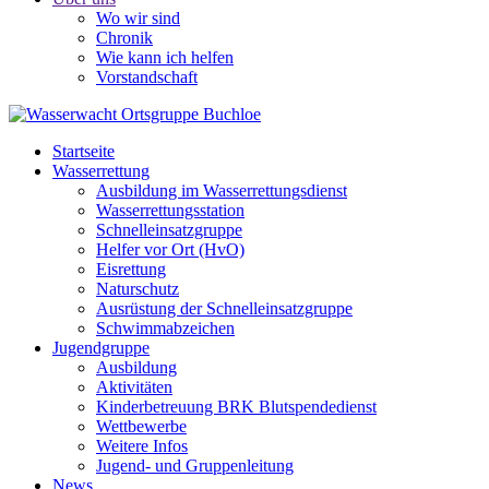
Wo wir sind
Chronik
Wie kann ich helfen
Vorstandschaft
Startseite
Wasserrettung
Ausbildung im Wasserrettungsdienst
Wasserrettungsstation
Schnelleinsatzgruppe
Helfer vor Ort (HvO)
Eisrettung
Naturschutz
Ausrüstung der Schnelleinsatzgruppe
Schwimmabzeichen
Jugendgruppe
Ausbildung
Aktivitäten
Kinderbetreuung BRK Blutspendedienst
Wettbewerbe
Weitere Infos
Jugend- und Gruppenleitung
News