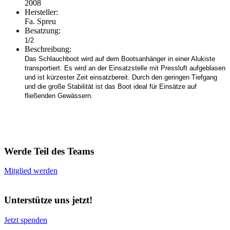
2008
Hersteller:
Fa. Spreu
Besatzung:
1/2
Beschreibung:
Das Schlauchboot wird auf dem Bootsanhänger in einer Alukiste
transportiert. Es wird an der Einsatzstelle mit Pressluft aufgeblasen
und ist kürzester Zeit einsatzbereit. Durch den geringen Tiefgang
und die große Stabilität ist das Boot ideal für Einsätze auf
fließenden Gewässern.
Werde Teil des Teams
Mitglied werden
Unterstütze uns jetzt!
Jetzt spenden