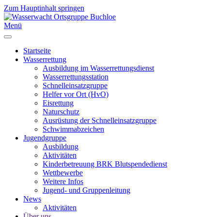
Zum Hauptinhalt springen
Menü
Startseite
Wasserrettung
Ausbildung im Wasserrettungsdienst
Wasserrettungsstation
Schnelleinsatzgruppe
Helfer vor Ort (HvO)
Eisrettung
Naturschutz
Ausrüstung der Schnelleinsatzgruppe
Schwimmabzeichen
Jugendgruppe
Ausbildung
Aktivitäten
Kinderbetreuung BRK Blutspendedienst
Wettbewerbe
Weitere Infos
Jugend- und Gruppenleitung
News
Aktivitäten
Über uns