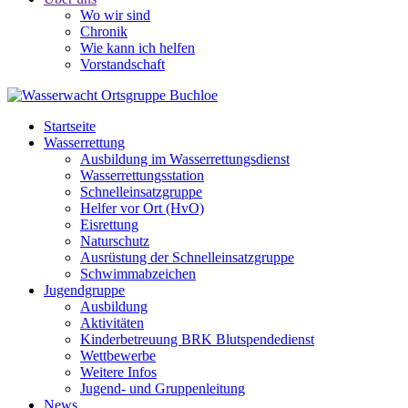
Wo wir sind
Chronik
Wie kann ich helfen
Vorstandschaft
Startseite
Wasserrettung
Ausbildung im Wasserrettungsdienst
Wasserrettungsstation
Schnelleinsatzgruppe
Helfer vor Ort (HvO)
Eisrettung
Naturschutz
Ausrüstung der Schnelleinsatzgruppe
Schwimmabzeichen
Jugendgruppe
Ausbildung
Aktivitäten
Kinderbetreuung BRK Blutspendedienst
Wettbewerbe
Weitere Infos
Jugend- und Gruppenleitung
News