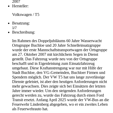
2007
Hersteller:
Volkswagen / T5
Besatzung:
1/7
Beschreibung:
Im Rahmen des Doppeljubiläums 60 Jahre Wasserwacht
Ortsgruppe Buchloe und 20 Jahre Schnelleinsatzgruppe
wurde der erste Mannschaftstransportwagen der Ortsgruppe
am 27. Oktober 2007 mit kirchlichem Segen in Dienst
gestellt. Das Fahrzeug wurde neu von der Ortsgruppe
beschafft und in Eigenleistung zum Einsatzfahrzeug
umgebaut. Diese Kraftanstrengung war nur mit Hilfe der
Stadt Buchloe, den VG-Gemeinden, Buchloer Firmen und
Spendern möglich. Der VW T5 hat uns lange zuverlässige
Dienste geleistet, ist aber den heutigen Anforderungen nicht
mehr gewachsen. Dies zeigte sich bei Einsätzen der letzten
Jahre immer wieder. Um den steigenden Anforderungen
gerecht werden zu, wurde das Fahrzeug durch einen Ford
Transit ersetzt. Anfang April 2025 wurde der VW-Bus an die
Feuerwehr Lindenberg abgegeben, wo er ein zweites Leben
als Feuerwehrauto hat.