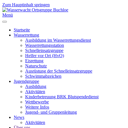
Zum Hauptinhalt springen
Menü
Startseite
Wasserrettung
Ausbildung im Wasserrettungsdienst
Wasserrettungsstation
Schnelleinsatzgruppe
Helfer vor Ort (HvO)
Eisrettung
Naturschutz
Ausrüstung der Schnelleinsatzgruppe
Schwimmabzeichen
Jugendgruppe
Ausbildung
Aktivitäten
Kinderbetreuung BRK Blutspendedienst
Wettbewerbe
Weitere Infos
Jugend- und Gruppenleitung
News
Aktivitäten
Über uns