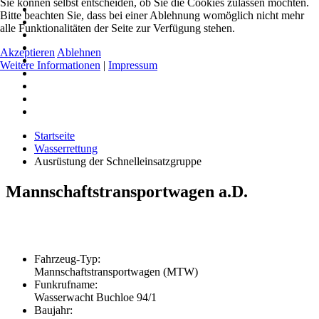
Sie können selbst entscheiden, ob Sie die Cookies zulassen möchten.
Bitte beachten Sie, dass bei einer Ablehnung womöglich nicht mehr
alle Funktionalitäten der Seite zur Verfügung stehen.
Akzeptieren
Ablehnen
Weitere Informationen
|
Impressum
Startseite
Wasserrettung
Ausrüstung der Schnelleinsatzgruppe
Mannschaftstransportwagen a.D.
Fahrzeug-Typ:
Mannschaftstransportwagen (MTW)
Funkrufname:
Wasserwacht Buchloe 94/1
Baujahr: