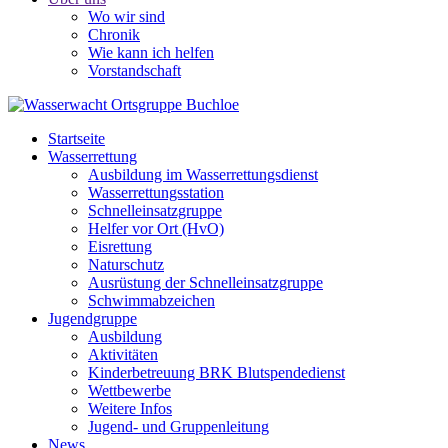
Wo wir sind
Chronik
Wie kann ich helfen
Vorstandschaft
Startseite
Wasserrettung
Ausbildung im Wasserrettungsdienst
Wasserrettungsstation
Schnelleinsatzgruppe
Helfer vor Ort (HvO)
Eisrettung
Naturschutz
Ausrüstung der Schnelleinsatzgruppe
Schwimmabzeichen
Jugendgruppe
Ausbildung
Aktivitäten
Kinderbetreuung BRK Blutspendedienst
Wettbewerbe
Weitere Infos
Jugend- und Gruppenleitung
News