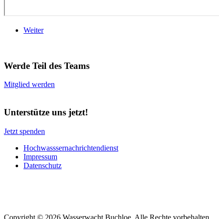
Weiter
Werde Teil des Teams
Mitglied werden
Unterstütze uns jetzt!
Jetzt spenden
Hochwasssernachrichtendienst
Impressum
Datenschutz
Copyright © 2026 Wasserwacht Buchloe. Alle Rechte vorbehalten.