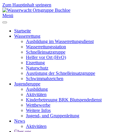
Zum Hauptinhalt springen
Menü
Startseite
Wasserrettung
Ausbildung im Wasserrettungsdienst
Wasserrettungsstation
Schnelleinsatzgruppe
Helfer vor Ort (HvO)
Eisrettung
Naturschutz
Ausrüstung der Schnelleinsatzgruppe
Schwimmabzeichen
Jugendgruppe
Ausbildung
Aktivitäten
Kinderbetreuung BRK Blutspendedienst
Wettbewerbe
Weitere Infos
Jugend- und Gruppenleitung
News
Aktivitäten
Über uns