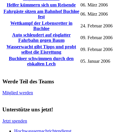
Helfer kümmern sich um Reisende
06. März 2006
Fahrgäste sitzen am Bahnhof Buchloe
06. März 2006
fest
Wettkampf der Lebensretter in
24. Februar 2006
Buchloe
Auto schleudert auf eisglatter
09. Februar 2006
Fahrbahn gegen Baum
Wasserwacht gibt Tipps und probt
09. Februar 2006
selbst die Eisrettung
Buchloer schwimmen durch den
05. Januar 2006
eiskalten Lech
Werde Teil des Teams
Mitglied werden
Unterstütze uns jetzt!
Jetzt spenden
Hochwasssernachrichtendienst