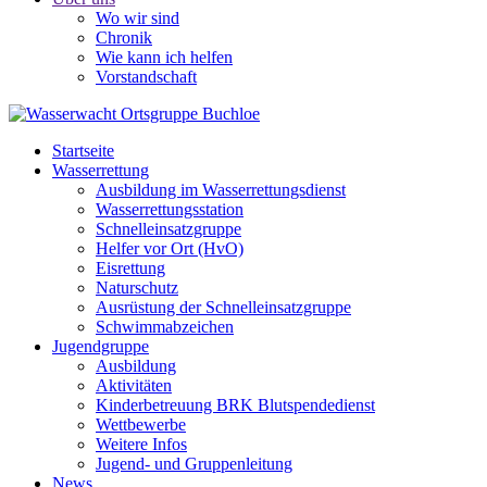
Wo wir sind
Chronik
Wie kann ich helfen
Vorstandschaft
Startseite
Wasserrettung
Ausbildung im Wasserrettungsdienst
Wasserrettungsstation
Schnelleinsatzgruppe
Helfer vor Ort (HvO)
Eisrettung
Naturschutz
Ausrüstung der Schnelleinsatzgruppe
Schwimmabzeichen
Jugendgruppe
Ausbildung
Aktivitäten
Kinderbetreuung BRK Blutspendedienst
Wettbewerbe
Weitere Infos
Jugend- und Gruppenleitung
News