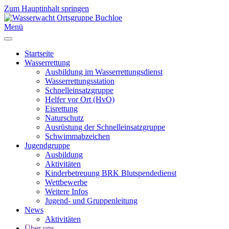
Zum Hauptinhalt springen
Menü
Startseite
Wasserrettung
Ausbildung im Wasserrettungsdienst
Wasserrettungsstation
Schnelleinsatzgruppe
Helfer vor Ort (HvO)
Eisrettung
Naturschutz
Ausrüstung der Schnelleinsatzgruppe
Schwimmabzeichen
Jugendgruppe
Ausbildung
Aktivitäten
Kinderbetreuung BRK Blutspendedienst
Wettbewerbe
Weitere Infos
Jugend- und Gruppenleitung
News
Aktivitäten
Über uns