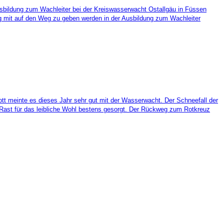
usbildung zum Wachleiter bei der Kreiswasserwacht Ostallgäu in Füssen
ug mit auf den Weg zu geben werden in der Ausbildung zum Wachleiter
t meinte es dieses Jahr sehr gut mit der Wasserwacht. Der Schneefall der
r Rast für das leibliche Wohl bestens gesorgt. Der Rückweg zum Rotkreuz