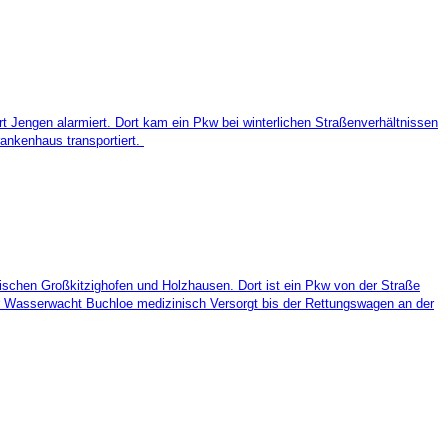
 Jengen alarmiert. Dort kam ein Pkw bei winterlichen Straßenverhältnissen
rankenhaus transportiert.
ischen Großkitzighofen und Holzhausen. Dort ist ein Pkw von der Straße
 Wasserwacht Buchloe medizinisch Versorgt bis der Rettungswagen an der