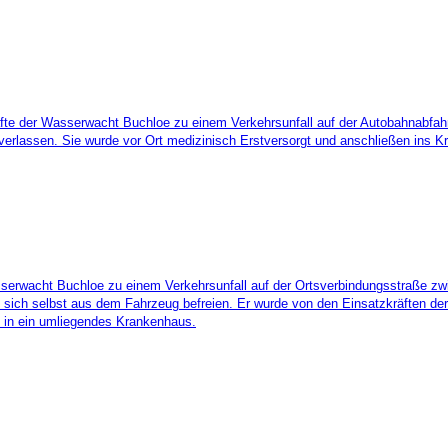
te der Wasserwacht Buchloe zu einem Verkehrsunfall auf der Autobahnabfahrt
 verlassen. Sie wurde vor Ort medizinisch Erstversorgt und anschließen ins K
serwacht Buchloe zu einem Verkehrsunfall auf der Ortsverbindungsstraße zw
h selbst aus dem Fahrzeug befreien. Er wurde von den Einsatzkräften der
ng in ein umliegendes Krankenhaus.