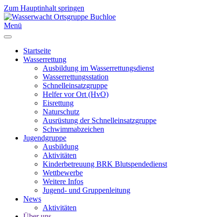
Zum Hauptinhalt springen
Menü
Startseite
Wasserrettung
Ausbildung im Wasserrettungsdienst
Wasserrettungsstation
Schnelleinsatzgruppe
Helfer vor Ort (HvO)
Eisrettung
Naturschutz
Ausrüstung der Schnelleinsatzgruppe
Schwimmabzeichen
Jugendgruppe
Ausbildung
Aktivitäten
Kinderbetreuung BRK Blutspendedienst
Wettbewerbe
Weitere Infos
Jugend- und Gruppenleitung
News
Aktivitäten
Über uns