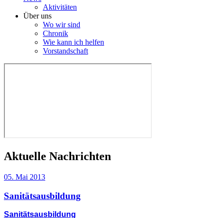
Aktivitäten
Über uns
Wo wir sind
Chronik
Wie kann ich helfen
Vorstandschaft
Aktuelle Nachrichten
05. Mai 2013
Sanitätsausbildung
Sanitätsausbildung