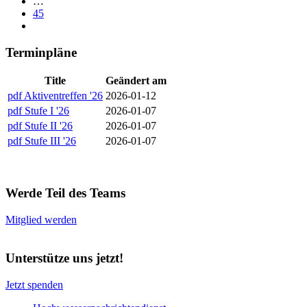
…
45
Terminpläne
Title
Geändert am
pdf
Aktiventreffen '26
2026-01-12
pdf
Stufe I '26
2026-01-07
pdf
Stufe II '26
2026-01-07
pdf
Stufe III '26
2026-01-07
Werde Teil des Teams
Mitglied werden
Unterstütze uns jetzt!
Jetzt spenden