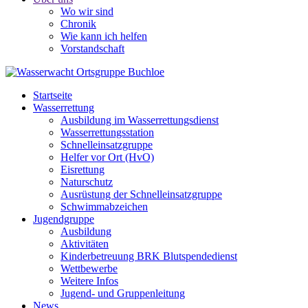
Wo wir sind
Chronik
Wie kann ich helfen
Vorstandschaft
Startseite
Wasserrettung
Ausbildung im Wasserrettungsdienst
Wasserrettungsstation
Schnelleinsatzgruppe
Helfer vor Ort (HvO)
Eisrettung
Naturschutz
Ausrüstung der Schnelleinsatzgruppe
Schwimmabzeichen
Jugendgruppe
Ausbildung
Aktivitäten
Kinderbetreuung BRK Blutspendedienst
Wettbewerbe
Weitere Infos
Jugend- und Gruppenleitung
News