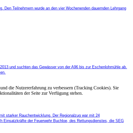
ldung. Den Teilnehmern wurde an den vier Wochenenden dauernden Lehrgang
 2013
und suchten das Gewässer von der A96 bis zur Eschenlohmühle ab.
men.
e und die Nutzererfahrung zu verbessern (Tracking Cookies). Sie
tionalitäten der Seite zur Verfügung stehen.
mit starker Rauchentwicklung. Der Regionalzug war mit 24
ich Einsatzkräfte der Feuerwehr Buchloe, des Rettungsdienstes, die SEG