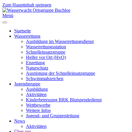
Zum Hauptinhalt springen
Menü
Startseite
Wasserrettung
Ausbildung im Wasserrettungsdienst
Wasserrettungsstation
Schnelleinsatzgruppe
Helfer vor Ort (HvO)
Eisrettung
Naturschutz
Ausrüstung der Schnelleinsatzgruppe
Schwimmabzeichen
Jugendgruppe
Ausbildung
Aktivitäten
Kinderbetreuung BRK Blutspendedienst
Wettbewerbe
Weitere Infos
Jugend- und Gruppenleitung
News
Aktivitäten
Über uns