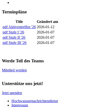
Terminpläne
Title
Geändert am
pdf
Aktiventreffen '26
2026-01-12
pdf
Stufe I '26
2026-01-07
pdf
Stufe II '26
2026-01-07
pdf
Stufe III '26
2026-01-07
Werde Teil des Teams
Mitglied werden
Unterstütze uns jetzt!
Jetzt spenden
Hochwasssernachrichtendienst
Impressum