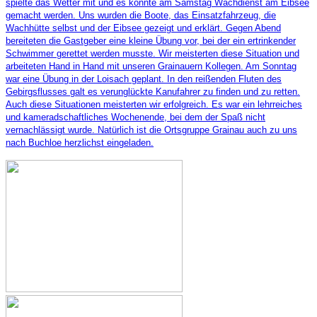
spielte das Wetter mit und es konnte am Samstag Wachdienst am Eibsee
gemacht werden. Uns wurden die Boote, das Einsatzfahrzeug, die
Wachhütte selbst und der Eibsee gezeigt und erklärt. Gegen Abend
bereiteten die Gastgeber eine kleine Übung vor, bei der ein ertrinkender
Schwimmer gerettet werden musste. Wir meisterten diese Situation und
arbeiteten Hand in Hand mit unseren Grainauern Kollegen. Am Sonntag
war eine Übung in der Loisach geplant. In den reißenden Fluten des
Gebirgsflusses galt es verunglückte Kanufahrer zu finden und zu retten.
Auch diese Situationen meisterten wir erfolgreich. Es war ein lehrreiches
und kameradschaftliches Wochenende, bei dem der Spaß nicht
vernachlässigt wurde. Natürlich ist die Ortsgruppe Grainau auch zu uns
nach Buchloe herzlichst eingeladen.