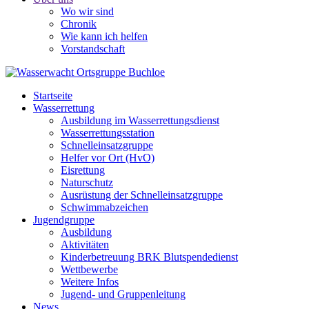
Wo wir sind
Chronik
Wie kann ich helfen
Vorstandschaft
Startseite
Wasserrettung
Ausbildung im Wasserrettungsdienst
Wasserrettungsstation
Schnelleinsatzgruppe
Helfer vor Ort (HvO)
Eisrettung
Naturschutz
Ausrüstung der Schnelleinsatzgruppe
Schwimmabzeichen
Jugendgruppe
Ausbildung
Aktivitäten
Kinderbetreuung BRK Blutspendedienst
Wettbewerbe
Weitere Infos
Jugend- und Gruppenleitung
News