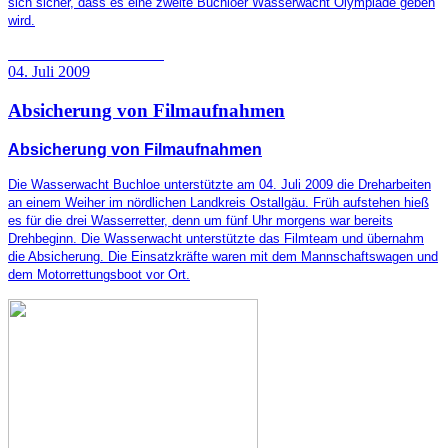
sich sicher, dass es eine zweite Buchloer Wasserwacht Olympiade geben
wird.
04. Juli 2009
Absicherung von Filmaufnahmen
Absicherung von Filmaufnahmen
Die Wasserwacht Buchloe unterstützte am 04. Juli 2009 die Dreharbeiten
an einem Weiher im nördlichen Landkreis Ostallgäu. Früh aufstehen hieß
es für die drei Wasserretter, denn um fünf Uhr morgens war bereits
Drehbeginn. Die Wasserwacht unterstützte das Filmteam und übernahm
die Absicherung. Die Einsatzkräfte waren mit dem Mannschaftswagen und
dem Motorrettungsboot vor Ort.