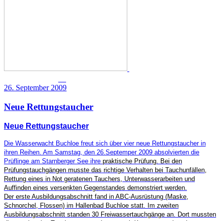
26. September 2009
Neue Rettungstaucher
Neue Rettungstaucher
Die Wasserwacht Buchloe freut sich über vier neue Rettungstaucher in
ihren Reihen. Am Samstag, den 26.Septemper 2009 absolvierten die
Prüflinge am Starnberger See ihre
praktische Prüfung. Bei den
Prüfungstauchgängen musste das richtige Verhalten bei Tauchunfällen,
Rettung eines in Not geratenen Tauchers, Unterwasserarbeiten und
Auffinden eines versenkten Gegenstandes demonstriert werden.
Der erste Ausbildungsabschnitt fand in ABC-Ausrüstung (Maske,
Schnorchel, Flossen) im Hallenbad Buchloe statt. Im zweiten
Ausbildungsabschnitt standen 30 Freiwassertauchgänge an. Dort mussten