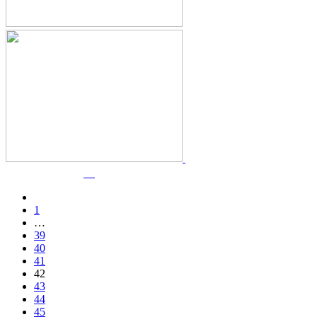
1
…
39
40
41
42
43
44
45