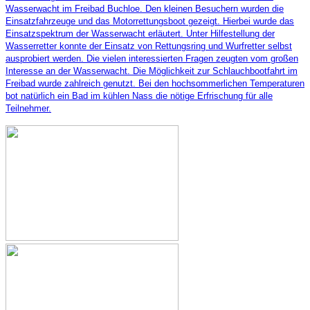
Wasserwacht im Freibad Buchloe. Den kleinen Besuchern wurden die
Einsatzfahrzeuge und das Motorrettungsboot gezeigt. Hierbei wurde das
Einsatzspektrum der Wasserwacht erläutert. Unter Hilfestellung der
Wasserretter konnte der Einsatz von Rettungsring und Wurfretter selbst
ausprobiert werden. Die vielen interessierten Fragen zeugten vom großen
Interesse an der Wasserwacht. Die Möglichkeit zur Schlauchbootfahrt im
Freibad wurde zahlreich genutzt. Bei den hochsommerlichen Temperaturen
bot natürlich ein Bad im kühlen Nass die nötige Erfrischung für alle
Teilnehmer.