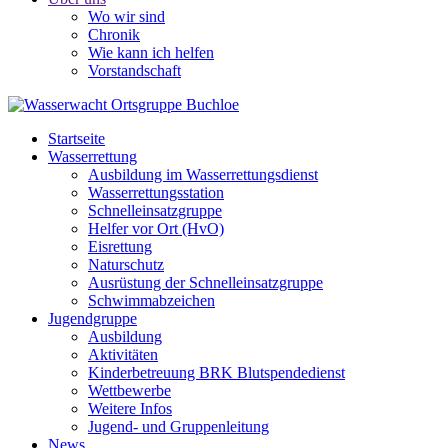
Wo wir sind
Chronik
Wie kann ich helfen
Vorstandschaft
Startseite
Wasserrettung
Ausbildung im Wasserrettungsdienst
Wasserrettungsstation
Schnelleinsatzgruppe
Helfer vor Ort (HvO)
Eisrettung
Naturschutz
Ausrüstung der Schnelleinsatzgruppe
Schwimmabzeichen
Jugendgruppe
Ausbildung
Aktivitäten
Kinderbetreuung BRK Blutspendedienst
Wettbewerbe
Weitere Infos
Jugend- und Gruppenleitung
News