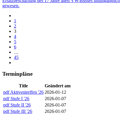
Ersatzbeschaffung des 17 Jahre alten VW-Busses unumgänglich
gewesen.
1
2
3
4
5
6
…
45
Terminpläne
Title
Geändert am
pdf
Aktiventreffen '26
2026-01-12
pdf
Stufe I '26
2026-01-07
pdf
Stufe II '26
2026-01-07
pdf
Stufe III '26
2026-01-07