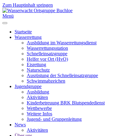
Zum Hauptinhalt springen
Menü
Startseite
Wasserrettung
Ausbildung im Wasserrettungsdienst
Wasserrettungsstation
Schnelleinsatzgruppe
Helfer vor Ort (HvO)
Eisrettung
Naturschutz
Ausrüstung der Schnelleinsatzgruppe
Schwimmabzeichen
Jugendgruppe
Ausbildung
Aktivitäten
Kinderbetreuung BRK Blutspendedienst
Wettbewerbe
Weitere Infos
Jugend- und Gruppenleitung
News
Aktivitäten
Über uns