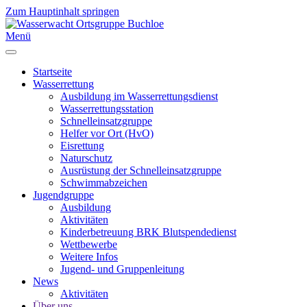
Zum Hauptinhalt springen
Menü
Startseite
Wasserrettung
Ausbildung im Wasserrettungsdienst
Wasserrettungsstation
Schnelleinsatzgruppe
Helfer vor Ort (HvO)
Eisrettung
Naturschutz
Ausrüstung der Schnelleinsatzgruppe
Schwimmabzeichen
Jugendgruppe
Ausbildung
Aktivitäten
Kinderbetreuung BRK Blutspendedienst
Wettbewerbe
Weitere Infos
Jugend- und Gruppenleitung
News
Aktivitäten
Über uns