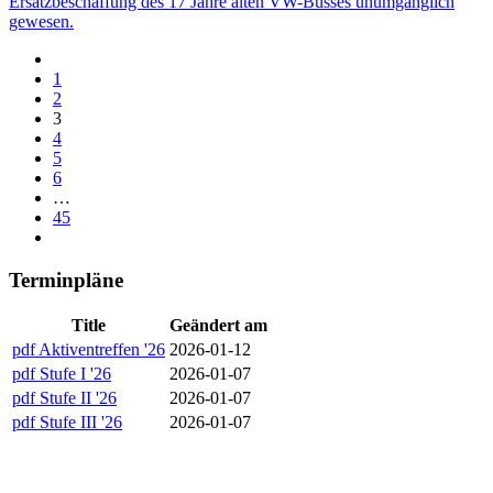
Ersatzbeschaffung des 17 Jahre alten VW-Busses unumgänglich
gewesen.
1
2
3
4
5
6
…
45
Terminpläne
Title
Geändert am
pdf
Aktiventreffen '26
2026-01-12
pdf
Stufe I '26
2026-01-07
pdf
Stufe II '26
2026-01-07
pdf
Stufe III '26
2026-01-07