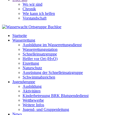
Wo wir sind
Chronik
Wie kann ich helfen
Vorstandschaft
Startseite
Wasserrettung
Ausbildung im Wasserrettungsdienst
Wasserrettungsstation
Schnelleinsatzgruppe
Helfer vor Ort (HvO)
Eisrettung
Naturschutz
Ausrüstung der Schnelleinsatzgruppe
Schwimmabzeichen
Jugendgruppe
Ausbildung
Aktivitäten
Kinderbetreuung BRK Blutspendedienst
Wettbewerbe
Weitere Infos
Jugend- und Gruppenleitung
News