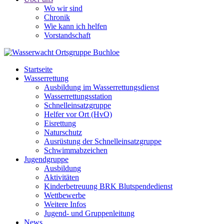
Wo wir sind
Chronik
Wie kann ich helfen
Vorstandschaft
Startseite
Wasserrettung
Ausbildung im Wasserrettungsdienst
Wasserrettungsstation
Schnelleinsatzgruppe
Helfer vor Ort (HvO)
Eisrettung
Naturschutz
Ausrüstung der Schnelleinsatzgruppe
Schwimmabzeichen
Jugendgruppe
Ausbildung
Aktivitäten
Kinderbetreuung BRK Blutspendedienst
Wettbewerbe
Weitere Infos
Jugend- und Gruppenleitung
News