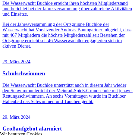
Die Wasserwacht Buchloe erreicht ihren höchsten Mitgliederstand
und berichtet bei der Jahresversammlung über zahlreiche Aktivitäten
und Einsätze.
Bei der Jahresversammlung der Ortsgruppe Buchloe der
Wasserwacht hat Vorsitzender Andreas Baumgartner mitgeteilt, dass
mit 467 Mitgliedern die höchste Mitgliederzahl seit Bestehen der
Ortsgruppe erreicht sei. 46 Wasserwachtler engagierten sich im
aktiven Dienst.
29. März 2024
Schulschwimmen
Die Wasserwacht Buchloe unterstützt auch in diesem Jahr wieder
den Schwimmunterricht der Meinrad-Spieß-Grundschule mit je zwei
Rettungsschwimmern. An sechs Vormittagen wurde im Buchloer
Hallenbad das Schwimmen und Tauchen geübt.
29. März 2024
Großaufgebot alarmiert
Wir benutzen Cookies