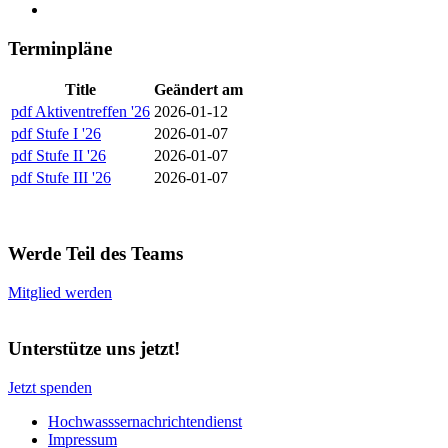
Terminpläne
Title
Geändert am
pdf
Aktiventreffen '26
2026-01-12
pdf
Stufe I '26
2026-01-07
pdf
Stufe II '26
2026-01-07
pdf
Stufe III '26
2026-01-07
Werde Teil des Teams
Mitglied werden
Unterstütze uns jetzt!
Jetzt spenden
Hochwasssernachrichtendienst
Impressum