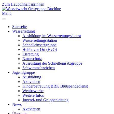
Zum Hauptinhalt springen
Menü
Startseite
Wasserrettung
Ausbildung im Wasserrettungsdienst
Wasserrettungsstation
Schnelleinsatzgruppe
Helfer vor Ort (HvO)
Eisrettung
Naturschutz
Ausrüstung der Schnelleinsatzgruppe
Schwimmabzeichen
Jugendgruppe
Ausbildung
Aktivitäten
Kinderbetreuung BRK Blutspendedienst
Wettbewerbe
Weitere Infos
Jugend- und Gruppenleitung
News
Aktivitäten
Über uns