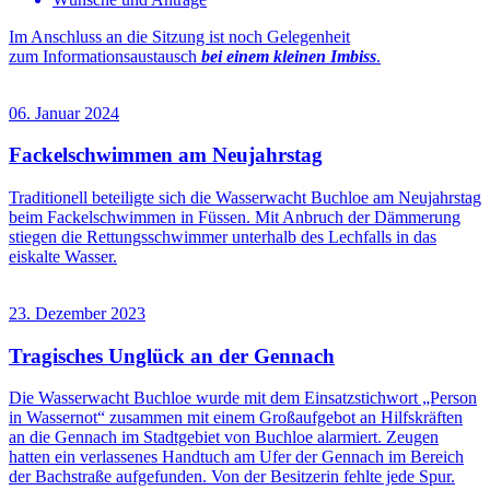
Im Anschluss an die Sitzung ist noch Gelegenheit
zum Informationsaustausch
bei einem kleinen Imbiss
.
06. Januar 2024
Fackelschwimmen am Neujahrstag
Traditionell beteiligte sich die Wasserwacht Buchloe am Neujahrstag
beim Fackelschwimmen in Füssen. Mit Anbruch der Dämmerung
stiegen die Rettungsschwimmer unterhalb des Lechfalls in das
eiskalte Wasser.
23. Dezember 2023
Tragisches Unglück an der Gennach
Die Wasserwacht Buchloe wurde mit dem Einsatzstichwort „Person
in Wassernot“ zusammen mit einem Großaufgebot an Hilfskräften
an die Gennach im Stadtgebiet von Buchloe alarmiert. Zeugen
hatten ein verlassenes Handtuch am Ufer der Gennach im Bereich
der Bachstraße aufgefunden. Von der Besitzerin fehlte jede Spur.