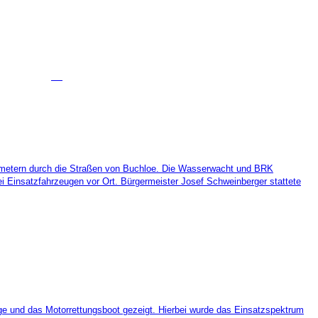
lometern durch die Straßen von Buchloe. Die Wasserwacht und BRK
ei Einsatzfahrzeugen vor Ort. Bürgermeister Josef Schweinberger stattete
e und das Motorrettungsboot gezeigt. Hierbei wurde das Einsatzspektrum