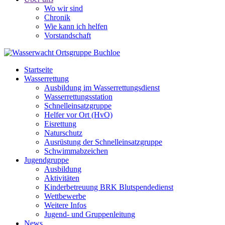
Wo wir sind
Chronik
Wie kann ich helfen
Vorstandschaft
Startseite
Wasserrettung
Ausbildung im Wasserrettungsdienst
Wasserrettungsstation
Schnelleinsatzgruppe
Helfer vor Ort (HvO)
Eisrettung
Naturschutz
Ausrüstung der Schnelleinsatzgruppe
Schwimmabzeichen
Jugendgruppe
Ausbildung
Aktivitäten
Kinderbetreuung BRK Blutspendedienst
Wettbewerbe
Weitere Infos
Jugend- und Gruppenleitung
News