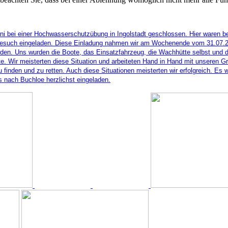
 bei einer Hochwasserschutzübung in Ingolstadt geschlossen. Hier waren beid
 Besuch eingeladen. Diese Einladung nahmen wir am Wochenende vom 31.07.20
. Uns wurden die Boote, das Einsatzfahrzeug, die Wachhütte selbst und der
e. Wir meisterten diese Situation und arbeiteten Hand in Hand mit unseren G
u finden und zu retten. Auch diese Situationen meisterten wir erfolgreich. E
s nach Buchloe herzlichst eingeladen.