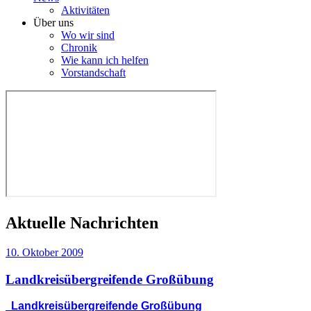
Aktivitäten
Über uns
Wo wir sind
Chronik
Wie kann ich helfen
Vorstandschaft
Aktuelle Nachrichten
10. Oktober 2009
Landkreisübergreifende Großübung
Landkreisübergreifende Großübung