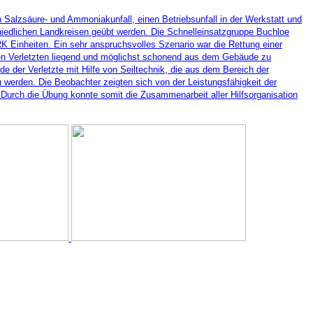
 Salzsäure- und Ammoniakunfall, einen Betriebsunfall in der Werkstatt und
hiedlichen Landkreisen geübt werden. Die Schnelleinsatzgruppe Buchloe
RK Einheiten. Ein sehr anspruchsvolles Szenario war die Rettung einer
den Verletzten liegend und möglichst schonend aus dem Gebäude zu
 der Verletzte mit Hilfe von Seiltechnik, die aus dem Bereich der
u werden. Die Beobachter zeigten sich von der Leistungsfähigkeit der
. Durch die Übung konnte somit die Zusammenarbeit aller Hilfsorganisation