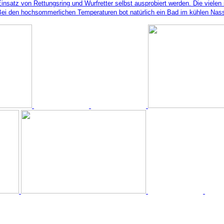
 Einsatz von Rettungsring und Wurfretter selbst ausprobiert werden. Die viel
Bei den hochsommerlichen Temperaturen bot natürlich ein Bad im kühlen Nass d