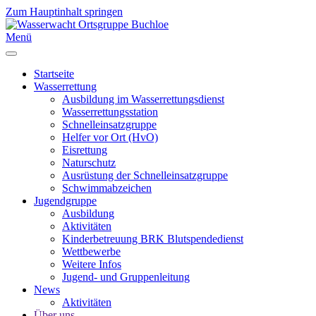
Zum Hauptinhalt springen
Menü
Startseite
Wasserrettung
Ausbildung im Wasserrettungsdienst
Wasserrettungsstation
Schnelleinsatzgruppe
Helfer vor Ort (HvO)
Eisrettung
Naturschutz
Ausrüstung der Schnelleinsatzgruppe
Schwimmabzeichen
Jugendgruppe
Ausbildung
Aktivitäten
Kinderbetreuung BRK Blutspendedienst
Wettbewerbe
Weitere Infos
Jugend- und Gruppenleitung
News
Aktivitäten
Über uns