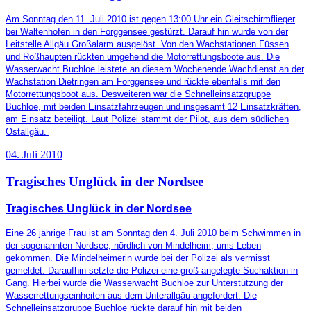
Am Sonntag den 11. Juli 2010 ist gegen 13:00 Uhr ein Gleitschirmflieger
bei Waltenhofen in den Forggensee gestürzt. Darauf hin wurde von der
Leitstelle Allgäu Großalarm ausgelöst. Von den Wachstationen Füssen
und Roßhaupten rückten umgehend die Motorrettungsboote aus. Die
Wasserwacht Buchloe leistete an diesem Wochenende Wachdienst an der
Wachstation Dietringen am Forggensee und rückte ebenfalls mit den
Motorrettungsboot aus. Desweiteren war die Schnelleinsatzgruppe
Buchloe, mit beiden Einsatzfahrzeugen und insgesamt 12 Einsatzkräften,
am Einsatz beteiligt. Laut Polizei stammt der Pilot, aus dem südlichen
Ostallgäu.
04. Juli 2010
Tragisches Unglück in der Nordsee
Tragisches Unglück in der Nordsee
Eine 26 jährige Frau ist am Sonntag den 4. Juli 2010 beim Schwimmen in
der sogenannten Nordsee, nördlich von Mindelheim, ums Leben
gekommen. Die Mindelheimerin wurde bei der Polizei als vermisst
gemeldet. Daraufhin setzte die Polizei eine groß angelegte Suchaktion in
Gang. Hierbei wurde die Wasserwacht Buchloe zur Unterstützung der
Wasserrettungseinheiten aus dem Unterallgäu angefordert. Die
Schnelleinsatzgruppe Buchloe rückte darauf hin mit beiden