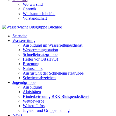
Wo wir sind
Chronik
Wie kann ich helfen
Vorstandschaft
Startseite
Wasserrettung
Ausbildung im Wasserrettungsdienst
Wasserrettungsstation
Schnelleinsatzgruppe
Helfer vor Ort (HvO)
Eisrettung
Naturschutz
Ausrüstung der Schnelleinsatzgruppe
Schwimmabzeichen
Jugendgruppe
Ausbildung
Aktivitäten
Kinderbetreuung BRK Blutspendedienst
Wettbewerbe
Weitere Infos
Jugend- und Gruppenleitung
News