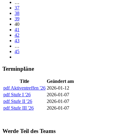
…
37
38
39
40
41
42
43
…
45
Terminpläne
Title
Geändert am
pdf
Aktiventreffen '26
2026-01-12
pdf
Stufe I '26
2026-01-07
pdf
Stufe II '26
2026-01-07
pdf
Stufe III '26
2026-01-07
Werde Teil des Teams