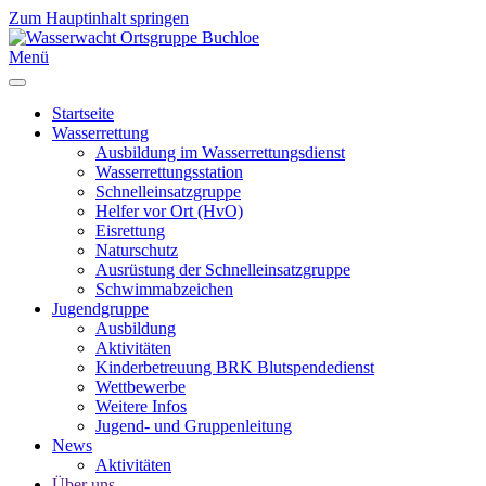
Zum Hauptinhalt springen
Menü
Startseite
Wasserrettung
Ausbildung im Wasserrettungsdienst
Wasserrettungsstation
Schnelleinsatzgruppe
Helfer vor Ort (HvO)
Eisrettung
Naturschutz
Ausrüstung der Schnelleinsatzgruppe
Schwimmabzeichen
Jugendgruppe
Ausbildung
Aktivitäten
Kinderbetreuung BRK Blutspendedienst
Wettbewerbe
Weitere Infos
Jugend- und Gruppenleitung
News
Aktivitäten
Über uns