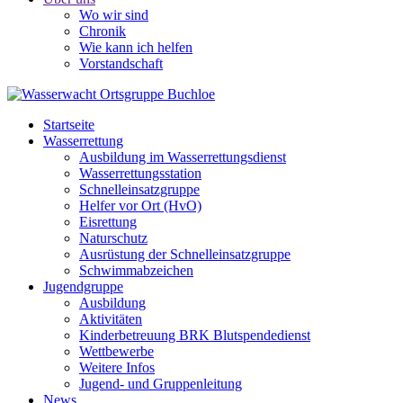
Wo wir sind
Chronik
Wie kann ich helfen
Vorstandschaft
Startseite
Wasserrettung
Ausbildung im Wasserrettungsdienst
Wasserrettungsstation
Schnelleinsatzgruppe
Helfer vor Ort (HvO)
Eisrettung
Naturschutz
Ausrüstung der Schnelleinsatzgruppe
Schwimmabzeichen
Jugendgruppe
Ausbildung
Aktivitäten
Kinderbetreuung BRK Blutspendedienst
Wettbewerbe
Weitere Infos
Jugend- und Gruppenleitung
News