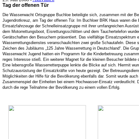
Tag der offenen Tür
Die Wasserwacht Ortsgruppe Buchloe beteiligte sich, zusammen mit der Be
Jugendrotkreuz, am Tag der offenen Tür. Im Buchloer BRK Haus waren die 
Einsatzfahrzeuge der Schnelleinsatzgruppe mit ihrer umfangreichen Ausrüs
dem Motorrettungsboot, Eisrettungsschlitten und dem Tauchertelefon wurde
Gerätschaften den Besuchern präsentiert. Das vielfältige Einsatzspektrum
Wasserrettungsdienstes veranschaulichten zwei große Schautafeln. Diese 
Zeichen des Jubiläums „125 Jahre Wasserrettung in Deutschland“. Die Grupp
Wasserwacht Jugend hatten ein Programm für die Kinderbetreuung zusamme
reges Interesse stieß. Ein weiterer Magnet für die kleinen Besucher bildete
Eine lebensgroße Wasserretterpuppe lenkte die Blicke auf sich. Hiermit wur
Schutzausrüstung der Einsatzkräfte von heute gezeigt. Der Betreuungsdienst
Möglichkeiten der Hilfe für die Bevölkerung ebenfalls dar. Somit wurde auc
Zusammenspiel der Einheiten bei einem Hochwasser-Einsatz verdeutlicht. D
durch die rege Teilnahme der Bevölkerung zu einem vollen Erfolg.