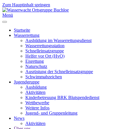
Zum Hauptinhalt springen
Menü
Startseite
Wasserrettung
Ausbildung im Wasserrettungsdienst
Wasserrettungsstation
Schnelleinsatzgruppe
Helfer vor Ort (HvO)
Eisrettung
Naturschutz
Ausrüstung der Schnelleinsatzgruppe
Schwimmabzeichen
Jugendgruppe
Ausbildung
Aktivitäten
Kinderbetreuung BRK Blutspendedienst
Wettbewerbe
Weitere Infos
Jugend- und Gruppenleitung
News
Aktivitäten
Über uns